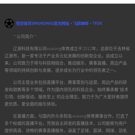
**公司简介**
辽源科技有限公司
wukong体育
成立于2012年，总部位于吉林省
辽源市，是一家专注于产业多元化发展的创新型企业。自成立以
来，公司致力于将与科技相结合，推动娱乐、赛事直播、周边产品
等领域的持续创新与发展，逐步成长为行业中的领先者之一。
公司主营业务包括直播平台、赛事策划与运营、周边产品的研
发和销售等多个领域。作为国内领先的科技企业，始终秉承着“技术
引领、创新驱动、服务至上”的企业理念，致力于为广大爱好者提供
更优质、更全面的娱乐体验。
在直播方面，与国内外众多知名
wukong体育
赛事合作，打造了
多个权威的直播平台。凭借自主研发的直播技术，公司能够为用户
提供高清、流畅的赛事直播服务，涵盖了足球、篮球、网球、羽毛