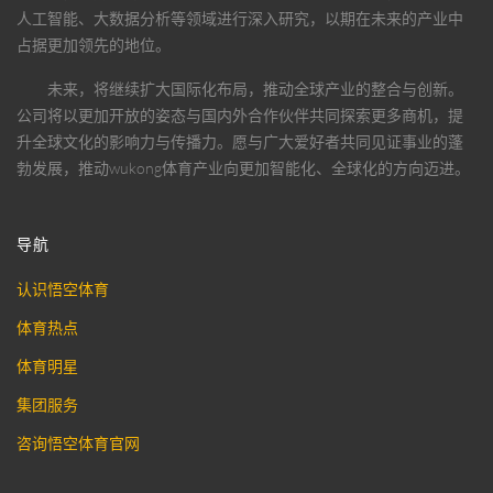
人工智能、大数据分析等领域进行深入研究，以期在未来的产业中
占据更加领先的地位。
未来，将继续扩大国际化布局，推动全球产业的整合与创新。
公司将以更加开放的姿态与国内外合作伙伴共同探索更多商机，提
升全球文化的影响力与传播力。愿与广大爱好者共同见证事业的蓬
勃发展，推动
wukong体育
产业向更加智能化、全球化的方向迈进。
导航
认识悟空体育
体育热点
体育明星
集团服务
咨询悟空体育官网