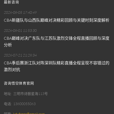
最新咨询
2026-08-05 17:40:49
CBA新疆队与山西队巅峰对决精彩回顾与关键时刻深度解析
2026-08-01 11:53:30
CBA巅峰对决广东队与江苏队激烈交锋全程直播回顾与深度
分析
2026-07-21 21:28:34
CBA季后赛浙江队对阵深圳队精彩直播全程呈现不容错过的
激烈对抗
咨询悟空体育官网
地址
三明市诗狠星海113号
电话
13800055063
邮箱
kdvfcpgc@gmail.com