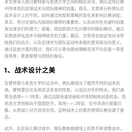
本文将深入探讨蒙特雷与老虎大学之间的精彩对决，揭示这场比赛
中所体现的足球战术与团队精神的较量。首先，文章将分析两队在
战术设计上的不同，如何通过阵型和策略的变化来影响比赛进程；
其次，将讨论球队内部团队精神的重要性，以及如何在关键时刻激
发出球员们的潜力；接着，将回顾双方在比赛中的精彩瞬间，通过
实例具体化战术与精神结合的力量；最后，文章将总结这场对决带
给我们的启示，以及足球作为团队运动所承载的更深层次的意义。
通过这些方面的探讨，我们可以更全面地理解足球不仅仅是一项竞
技体育，更是智慧与团结的象征。
1、战术设计之美
在蒙特雷与老虎大学的对决中，两队展现出了截然不同的战术风
格。蒙特雷往往采用灵活多变的阵型，以适应对手的特点。他们通
常会选择4-3-3阵型，通过边路快速突破和中场控制来创造机会。而
老虎大学则倾向于稳固防守，常用4-4-2阵型，在中场进行密集拦
截，从而减少对方进攻空间。这种战术上的差异使得比赛充满了悬
念。
此外，在实际比赛过程中，两队教练根据场上形势不断调整战术。