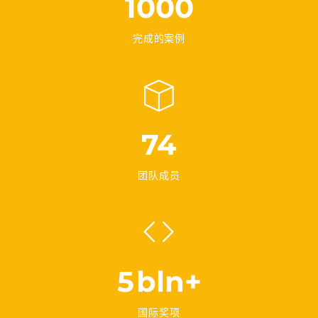
1000
完成的案例
74
团队成员
5
bln+
国际奖项