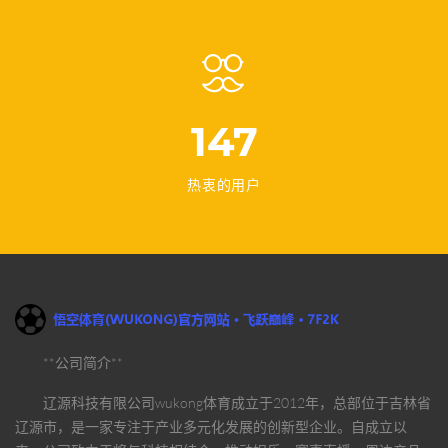
147
热衷的用户
**公司简介**
辽源科技有限公司
wukong体育
成立于2012年，总部位于吉林省
辽源市，是一家专注于产业多元化发展的创新型企业。自成立以