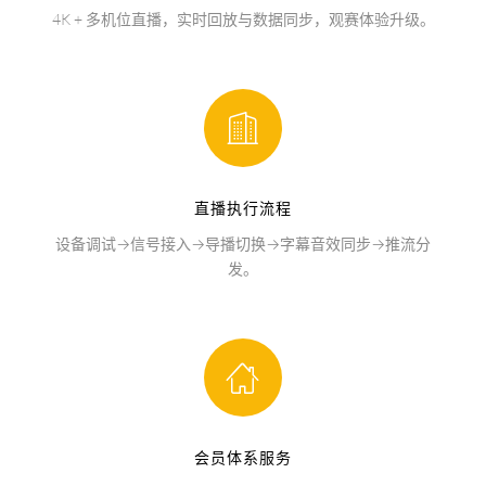
4K + 多机位直播，实时回放与数据同步，观赛体验升级。
直播执行流程
设备调试→信号接入→导播切换→字幕音效同步→推流分
发。
会员体系服务