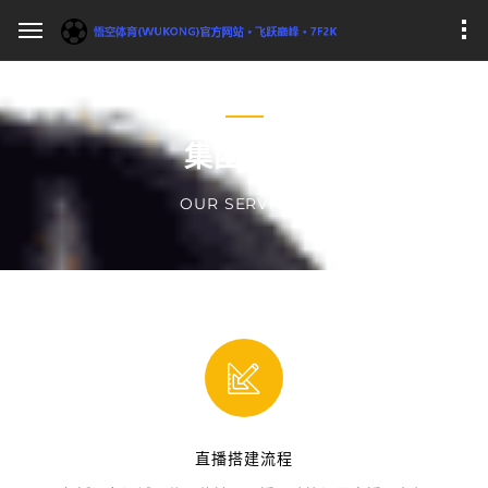
集团服务
OUR SERVICES
直播搭建流程