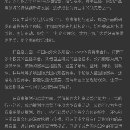
来，公司致力于将与科技相结合，推动娱乐、赛事直播、周边产品
等领域的持续创新与发展，逐步成长为行业中的领先者之一。
公司主营业务包括直播平台、赛事策划与运营、周边产品的研
发和销售等多个领域。作为国内领先的科技企业，始终秉承着“技术
引领、创新驱动、服务至上”的企业理念，致力于为广大爱好者提供
更优质、更全面的娱乐体验。
在直播方面，与国内外众多知名
wukong体育
赛事合作，打造了
多个权威的直播平台。凭借自主研发的直播技术，公司能够为用户
提供高清、流畅的赛事直播服务，涵盖了足球、篮球、网球、羽毛
球、乒乓球等多项国际及国内知名赛事。不论是大型国际赛事，还
是地方性赛事，都能以最快速度、最清晰画质呈现给观众，让每一
位迷都能第一时间享受到赛事的精彩。
在赛事策划和运营方面，凭借其强大的资源整合能力与丰富的
行业经验，成功策划并运营了多项大型赛事活动。公司不仅为各类
赛事提供从策划、推广、执行到后期评估等全方位的服务，还特别
注重赛事文化的深度挖掘与传播，打造了多个具有广泛影响力的品
牌赛事。通过创新的赛事运营模式，已逐渐成为国内知名的赛事运