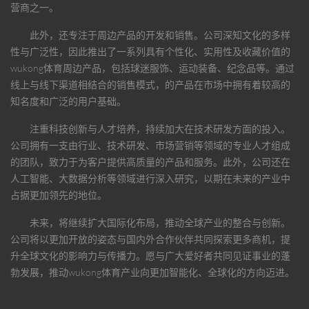
营商之一。
此外，还专注于周边产品的开发和销售。公司深知文化的多样
性与广泛性，因此推出了一系列具有个性化、实用性及收藏价值的
wukong体育
周边产品，包括球迷服饰、运动装备、纪念品等。通过
线上与线下渠道相结合的销售模式，的产品在市场中拥有着较高的
知名度和广泛的用户基础。
注重科技创新与人才培养，持续加大在技术研发方面的投入。
公司拥有一支由行业、技术研发、市场营销等领域的专业人才组成
的团队，致力于为客户提供高质量的产品和服务。此外，公司还在
人工智能、大数据分析等领域进行深入研究，以期在未来的产业中
占据更加领先的地位。
未来，将继续扩大国际化布局，推动全球产业的整合与创新。
公司将以更加开放的姿态与国内外合作伙伴共同探索更多商机，提
升全球文化的影响力与传播力。愿与广大爱好者共同见证事业的蓬
勃发展，推动
wukong体育
产业向更加智能化、全球化的方向迈进。