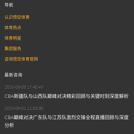
导航
认识悟空体育
体育热点
体育明星
集团服务
咨询悟空体育官网
最新咨询
2026-08-05 17:40:49
CBA新疆队与山西队巅峰对决精彩回顾与关键时刻深度解析
2026-08-01 11:53:30
CBA巅峰对决广东队与江苏队激烈交锋全程直播回顾与深度
分析