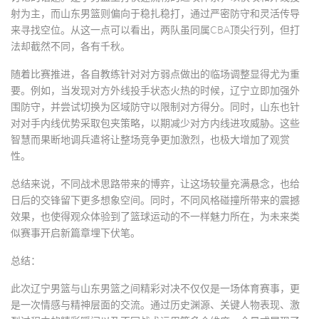
射为主，而山东男篮则偏向于稳扎稳打，通过严密防守和灵活传导
来寻找空位。从这一点可以看出，两队虽同属CBA顶尖行列，但打
法却截然不同，各有千秋。
随着比赛推进，各自教练针对对方弱点做出的临场调整显得尤为重
要。例如，当发现对方外线投手状态火热的时候，辽宁立即加强外
围防守，并尝试切换为区域防守以限制对方得分。同时，山东也针
对对手内线优势采取包夹策略，以期减少对方内线进攻威胁。这些
智慧而果断地调兵遣将让整场竞争更加激烈，也极大增加了观赏
性。
总结来说，不同战术思路带来的博弈，让这场较量充满悬念，也给
日后的交锋留下更多想象空间。同时，不同风格碰撞所带来的震撼
效果，也使得观众体验到了篮球运动的不一样魅力所在，为未来类
似赛事开启新篇章埋下伏笔。
总结：
此次辽宁男篮与山东男篮之间精彩对决不仅仅是一场体育赛事，更
是一次情感与精神层面的交流。通过历史渊源、关键人物表现、激