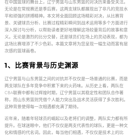
在中国篮球的舞台上，辽宁男篮与山东男篮的对决历来备受关注。
无论是在常规赛还是季后赛，这两支球队都展现出了非凡的竞技水
平和顽强的拼搏精神。本文将全面回顾这场精彩对决，从比赛背
景、关键球员分析、比赛过程精彩瞬间到战术运用等多个方面进行
深入探讨与分析，以帮助读者更好地理解这场较量背后的故事和意
义。无论是激烈的比分交替，还是球员们在场上的灵动表现，都为
这场比赛增添了不少色彩。本篇文章将为您呈现一幅生动而富有层
次感的篮球画卷。
1、比赛背景与历史渊源
辽宁男篮与山东男篮之间的对抗并不仅仅是一场普通的比赛，而是
两支球队在多年竞争中积累下来的火药味。从历史上看，两队在
CBA联赛中都有过辉煌时期，辽宁男篮以其稳定性和团队合作著
称，而山东男篮则凭借个人能力突出及战术灵活获得了多次胜利。
这种背景使得每一次相遇都充满了期待。
近年来，随着年轻球员的崛起以及老将们的调整，两队实力都有所
提升。在球迷眼中，他们不仅仅是两支代表性的球队，更是一种文
化和情感的代名词。因此，每当他们相遇，不仅仅是技术上的比