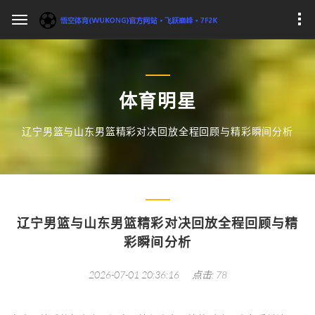
体育明星
辽宁男篮与山东男篮精彩对决回放全程回顾与精彩瞬间分析
辽宁男篮与山东男篮精彩对决回放全程回顾与精
彩瞬间分析
2026-07-01 20:36:16
点击: 78