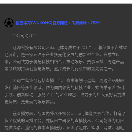
**公司简介**
辽源科技有限公司
wukong体育
成立于2012年，总部位于吉林省
辽源市，是一家专注于产业多元化发展的创新型企业。自成立以
来，公司致力于将与科技相结合，推动娱乐、赛事直播、周边产品
等领域的持续创新与发展，逐步成长为行业中的领先者之一。
公司主营业务包括直播平台、赛事策划与运营、周边产品的研
发和销售等多个领域。作为国内领先的科技企业，始终秉承着“技术
引领、创新驱动、服务至上”的企业理念，致力于为广大爱好者提供
更优质、更全面的娱乐体验。
在直播方面，与国内外众多知名
wukong体育
赛事合作，打造了
多个权威的直播平台。凭借自主研发的直播技术，公司能够为用户
提供高清、流畅的赛事直播服务，涵盖了足球、篮球、网球、羽毛