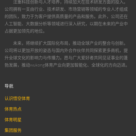
注重科技创新与人才培养，持续加大在技术研发方面的投入。
公司拥有一支由行业、技术研发、市场营销等领域的专业人才组成
的团队，致力于为客户提供高质量的产品和服务。此外，公司还在
人工智能、大数据分析等领域进行深入研究，以期在未来的产业中
占据更加领先的地位。
未来，将继续扩大国际化布局，推动全球产业的整合与创新。
公司将以更加开放的姿态与国内外合作伙伴共同探索更多商机，提
升全球文化的影响力与传播力。愿与广大爱好者共同见证事业的蓬
勃发展，推动
wukong体育
产业向更加智能化、全球化的方向迈进。
导航
认识悟空体育
体育热点
体育明星
集团服务