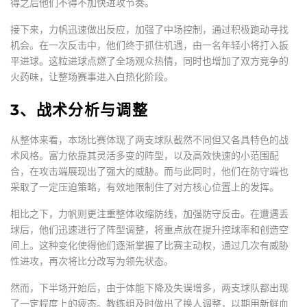
得之后他们不得不加快进攻节奏。
接下来，力帆迅速做出反应，加强了中场控制，通过积极跑动寻找
机会。在一次反击中，他们终于抓住机遇，由一名年轻小将打入扳
平进球。这粒进球点燃了全场观众热情，同时也增加了双方竞争的
火药味，让整场赛事进入白热化阶段。
3、战术分析与调整
从整体来看，本场比赛体现了两支球队截然不同但又各具特色的战
术风格。富力依靠其灵活多变的阵型，以及高效快速的小范围配
合，在攻击端展现出了强大的威胁。而与此同时，他们在防守端也
采取了一定压迫策略，有效地限制住了对方核心位置上的发挥。
相比之下，力帆则更注重整体收缩防线，加强防守反击。在遭遇丢
球后，他们迅速进行了阵型调整，将重点放在提升控球率和创造空
间上。这种变化使得他们逐渐掌握了比赛主动权，通过几次有威胁
性进攻，再次将比分改写为领先状态。
然而，下半场开始后，由于体能下降及失误增多，两支球队都出现
了一定程度上的疲态。教练组及时做出了换人调整，以期用新鲜血