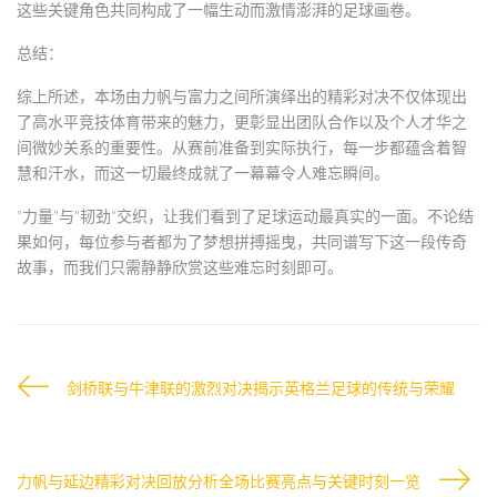
这些关键角色共同构成了一幅生动而激情澎湃的足球画卷。
总结：
综上所述，本场由力帆与富力之间所演绎出的精彩对决不仅体现出
了高水平竞技体育带来的魅力，更彰显出团队合作以及个人才华之
间微妙关系的重要性。从赛前准备到实际执行，每一步都蕴含着智
慧和汗水，而这一切最终成就了一幕幕令人难忘瞬间。
"力量"与"韧劲"交织，让我们看到了足球运动最真实的一面。不论结
果如何，每位参与者都为了梦想拼搏摇曳，共同谱写下这一段传奇
故事，而我们只需静静欣赏这些难忘时刻即可。
剑桥联与牛津联的激烈对决揭示英格兰足球的传统与荣耀
力帆与延边精彩对决回放分析全场比赛亮点与关键时刻一览