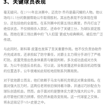
3、关键球员表现
毫无疑问，在1996年总决赛中，迈克尔·乔丹是最闪耀的人物。他以
场均31.5分的数据帮助公牛取得胜利，其出色表现不仅体现在得
分，还包括他的全面性。在系列赛中的第五场比赛里，乔丹打出了
绝佳状态，不仅频频杀入禁区，还命中了关键三分，为球队锁定胜
局。而他在第三场比赛中的“飞人扣篮”更成为经典瞬间，被后世广泛
传颂。
与此同时，斯科蒂·皮蓬也发挥了至关重要作用。他不仅负责协助乔
丹完成进攻，还承担起了防守重任，对爵士主力得分手进行了严格
盯防。皮蓬凭借出色身体素质与敏锐判断，多次成功造成对方失
误，为公牛创造反击机会。可以说，没有皮蓬这样全面且机动性强
的位置选手，公牛很难如此轻松地控制系列赛局势。
对于犹他爵士而言，他们依赖于马龙与斯托克顿这对黄金搭档。在
面对强大压力时，这两位老将依旧保持着冷静，并通过巧妙配合为
球队创造机会。然而，由于面对的是整体实力更为强大的公牛，因
此尽管他们努力拼搏，但仍然未能改变败局。这一代球星之交锋，
将永远铭记于NBA史册之中。