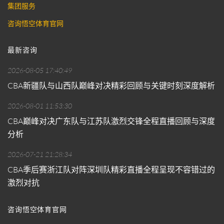
集团服务
咨询悟空体育官网
最新咨询
2026-08-05 17:40:49
CBA新疆队与山西队巅峰对决精彩回顾与关键时刻深度解析
2026-08-01 11:53:30
CBA巅峰对决广东队与江苏队激烈交锋全程直播回顾与深度
分析
2026-07-21 21:28:34
CBA季后赛浙江队对阵深圳队精彩直播全程呈现不容错过的
激烈对抗
咨询悟空体育官网