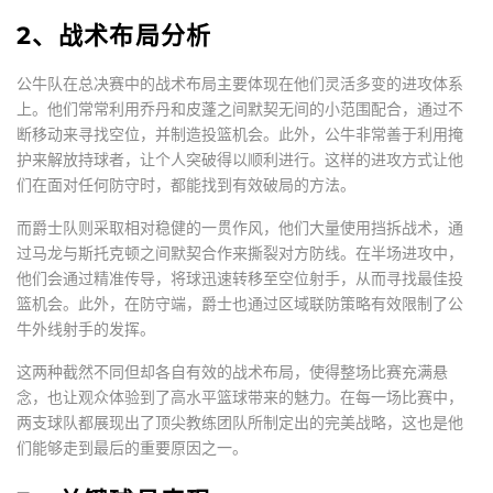
2、战术布局分析
公牛队在总决赛中的战术布局主要体现在他们灵活多变的进攻体系
上。他们常常利用乔丹和皮蓬之间默契无间的小范围配合，通过不
断移动来寻找空位，并制造投篮机会。此外，公牛非常善于利用掩
护来解放持球者，让个人突破得以顺利进行。这样的进攻方式让他
们在面对任何防守时，都能找到有效破局的方法。
而爵士队则采取相对稳健的一贯作风，他们大量使用挡拆战术，通
过马龙与斯托克顿之间默契合作来撕裂对方防线。在半场进攻中，
他们会通过精准传导，将球迅速转移至空位射手，从而寻找最佳投
篮机会。此外，在防守端，爵士也通过区域联防策略有效限制了公
牛外线射手的发挥。
这两种截然不同但却各自有效的战术布局，使得整场比赛充满悬
念，也让观众体验到了高水平篮球带来的魅力。在每一场比赛中，
两支球队都展现出了顶尖教练团队所制定出的完美战略，这也是他
们能够走到最后的重要原因之一。