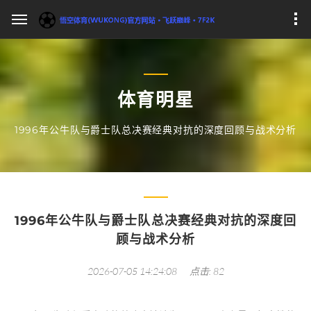
体育明星
1996年公牛队与爵士队总决赛经典对抗的深度回顾与战术分析
1996年公牛队与爵士队总决赛经典对抗的深度回
顾与战术分析
2026-07-05 14:24:08
点击: 82