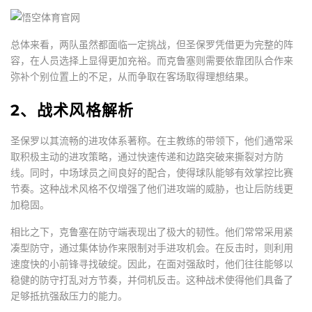
总体来看，两队虽然都面临一定挑战，但圣保罗凭借更为完整的阵
容，在人员选择上显得更加充裕。而克鲁塞则需要依靠团队合作来
弥补个别位置上的不足，从而争取在客场取得理想结果。
2、战术风格解析
圣保罗以其流畅的进攻体系著称。在主教练的带领下，他们通常采
取积极主动的进攻策略，通过快速传递和边路突破来撕裂对方防
线。同时，中场球员之间良好的配合，使得球队能够有效掌控比赛
节奏。这种战术风格不仅增强了他们进攻端的威胁，也让后防线更
加稳固。
相比之下，克鲁塞在防守端表现出了极大的韧性。他们常常采用紧
凑型防守，通过集体协作来限制对手进攻机会。在反击时，则利用
速度快的小前锋寻找破绽。因此，在面对强敌时，他们往往能够以
稳健的防守打乱对方节奏，并伺机反击。这种战术使得他们具备了
足够抵抗强敌压力的能力。