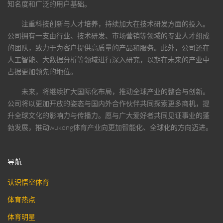
知名度和广泛的用户基础。
注重科技创新与人才培养，持续加大在技术研发方面的投入。
公司拥有一支由行业、技术研发、市场营销等领域的专业人才组成
的团队，致力于为客户提供高质量的产品和服务。此外，公司还在
人工智能、大数据分析等领域进行深入研究，以期在未来的产业中
占据更加领先的地位。
未来，将继续扩大国际化布局，推动全球产业的整合与创新。
公司将以更加开放的姿态与国内外合作伙伴共同探索更多商机，提
升全球文化的影响力与传播力。愿与广大爱好者共同见证事业的蓬
勃发展，推动
wukong体育
产业向更加智能化、全球化的方向迈进。
导航
认识悟空体育
体育热点
体育明星