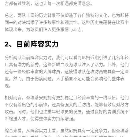
方都有过胜利，这也让每一次相遇都充满悬念。
总之，两队丰富的历史背景不仅塑造了各自独特的文化，也为即将
到来的对决增添了许多故事性和观赏性。这种历史底蕴将在比赛中
体现出来，为球员们注入更多激情与斗志。
2、目前阵容实力
分析两队当前阵容实力时，我们可以看到尼姆近期引进了几名年轻
且富有潜力的新秀，这些新鲜血液为球队注入了活力。此外，他们
还有一些经验丰富的大牌球员，这使得球队在攻防两端具备一定深
度。然而，由于伤病问题，人手稍显不足可能会影响他们整体表
现。
相对而言，圣埃蒂安则拥有更加稳定且经验丰富的一线队伍。他们
不仅有着出色的小前锋，还具备强大的后防线，能够有效应对敌方
攻击。同时，他们也注重年轻球员的发展，通过良好的青训系统不
断输送人才，使得整体实力持续增强。
综合来看，从阵容实力上看，虽然尼姆具有一定竞争力，但圣埃蒂