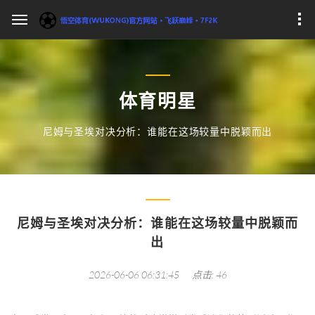
体育明星
尼姆与圣埃对决分析：谁能在这场较量中脱颖而出
尼姆与圣埃对决分析：谁能在这场较量中脱颖而
出
2026-06-06 06:31:45
点击: 46