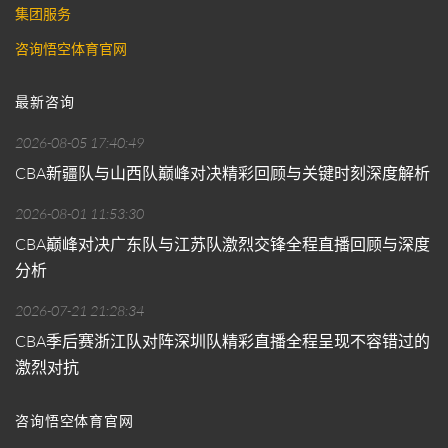
集团服务
咨询悟空体育官网
最新咨询
2026-08-05 17:40:49
CBA新疆队与山西队巅峰对决精彩回顾与关键时刻深度解析
2026-08-01 11:53:30
CBA巅峰对决广东队与江苏队激烈交锋全程直播回顾与深度
分析
2026-07-21 21:28:34
CBA季后赛浙江队对阵深圳队精彩直播全程呈现不容错过的
激烈对抗
咨询悟空体育官网