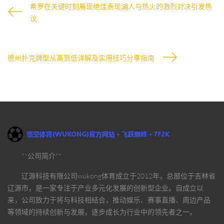
希罗在关键时刻展现绝佳表现湖人与热火的激烈对决引发热
议
德州扑克牌型从高到低详解及实用技巧分享指南
**公司简介**
辽源科技有限公司
wukong体育
成立于2012年，总部位于吉林省
辽源市，是一家专注于产业多元化发展的创新型企业。自成立以
来，公司致力于将与科技相结合，推动娱乐、赛事直播、周边产品
等领域的持续创新与发展，逐步成长为行业中的领先者之一。