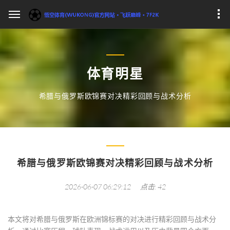
体育明星
希腊与俄罗斯欧锦赛对决精彩回顾与战术分析
希腊与俄罗斯欧锦赛对决精彩回顾与战术分析
2026-06-07 06:29:12
点击: 42
本文将对希腊与俄罗斯在欧洲锦标赛的对决进行精彩回顾与战术分