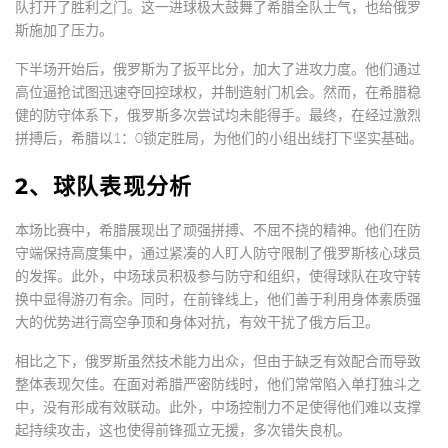
队打开了胜利之门。这一进球极大鼓舞了希腊全队士气，也给俄罗
斯施加了压力。
下半场开始后，俄罗斯为了扳平比分，加大了进攻力度。他们通过
高位逼抢试图迅速夺回控球权，并制造射门机会。然而，在希腊稳
健的防守体系下，俄罗斯多次尝试均未能得手。最终，在经过激烈
拼搏后，希腊以1：0锁定胜局，为他们的小组出线打下坚实基础。
2、球队表现分析
本场比赛中，希腊展现出了顽强拼搏、不屈不挠的精神。他们在防
守端保持高度集中，通过紧凑的人盯人防守限制了俄罗斯核心球员
的发挥。此外，中场球员积极参与防守和组织，使得球队在攻守转
换中显得游刃有余。同时，在前锋线上，他们善于利用身体素质强
大的优势进行高空争顶和身体对抗，有效干扰了俄方后卫。
相比之下，俄罗斯虽然技术能力出众，但由于缺乏有效配合而导致
整体表现欠佳。在面对希腊严密防线时，他们常常陷入单打独斗之
中，没有形成有效联动。此外，中场控制力不足使得他们难以支撑
起持续攻击，这也使得前锋孤立无援，多次错失良机。