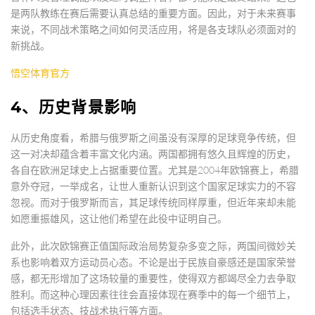
是两队教练在赛后需要认真总结的重要方面。因此，对于未来赛事
来说，不同战术策略之间如何灵活应用，将是各支球队必须面对的
新挑战。
悟空体育官方
4、历史背景影响
从历史角度看，希腊与俄罗斯之间虽没有深厚的足球竞争传统，但
这一对决却蕴含着丰富文化内涵。两国都拥有悠久且辉煌的历史，
各自在欧洲足球史上占据重要位置。尤其是2004年欧锦赛上，希腊
意外夺冠，一举成名，让世人重新认识到这个国家足球实力的不容
忽视。而对于俄罗斯而言，其足球传统同样厚重，但近年来却未能
如愿重振雄风，这让他们希望在此役中证明自己。
此外，此次欧锦赛正值国际政治局势复杂多变之际，两国间微妙关
系也影响着双方运动员心态。不论是出于民族自豪感还是国家荣誉
感，都无形增加了这场较量的重要性，使得双方都竭尽全力去争取
胜利。而这种心理因素往往会直接体现在赛季中的每一个细节上，
包括选手状态、技战术执行等方面。