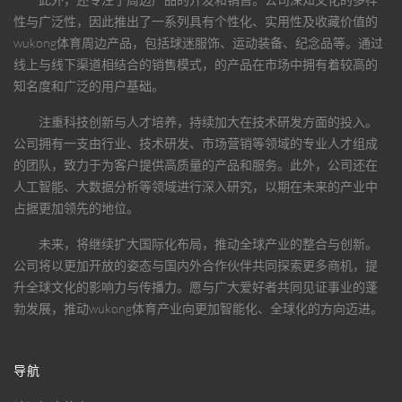
性与广泛性，因此推出了一系列具有个性化、实用性及收藏价值的
wukong体育
周边产品，包括球迷服饰、运动装备、纪念品等。通过
线上与线下渠道相结合的销售模式，的产品在市场中拥有着较高的
知名度和广泛的用户基础。
注重科技创新与人才培养，持续加大在技术研发方面的投入。
公司拥有一支由行业、技术研发、市场营销等领域的专业人才组成
的团队，致力于为客户提供高质量的产品和服务。此外，公司还在
人工智能、大数据分析等领域进行深入研究，以期在未来的产业中
占据更加领先的地位。
未来，将继续扩大国际化布局，推动全球产业的整合与创新。
公司将以更加开放的姿态与国内外合作伙伴共同探索更多商机，提
升全球文化的影响力与传播力。愿与广大爱好者共同见证事业的蓬
勃发展，推动
wukong体育
产业向更加智能化、全球化的方向迈进。
导航