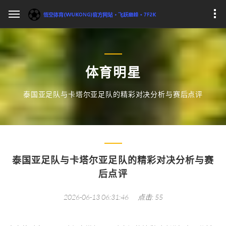
体育明星
泰国亚足队与卡塔尔亚足队的精彩对决分析与赛后点评
泰国亚足队与卡塔尔亚足队的精彩对决分析与赛
后点评
2026-06-13 06:31:46
点击: 55