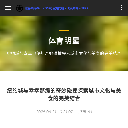
体育明星
纽约城与幸幸那缇的奇妙碰撞探索城市文化与美食的完美结合
纽约城与幸幸那缇的奇妙碰撞探索城市文化与美
食的完美结合
2026-06-21 10:21:07
点击: 64