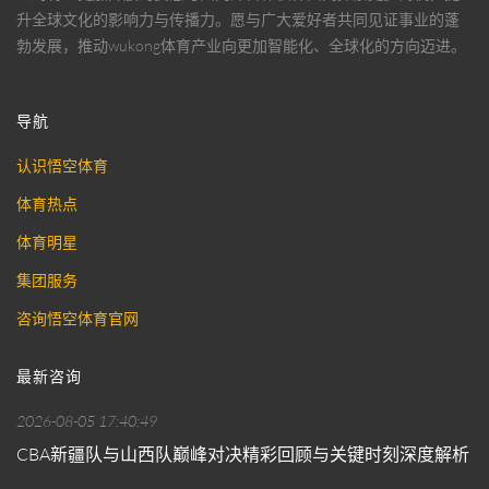
升全球文化的影响力与传播力。愿与广大爱好者共同见证事业的蓬
勃发展，推动
wukong体育
产业向更加智能化、全球化的方向迈进。
导航
认识悟空体育
体育热点
体育明星
集团服务
咨询悟空体育官网
最新咨询
2026-08-05 17:40:49
CBA新疆队与山西队巅峰对决精彩回顾与关键时刻深度解析