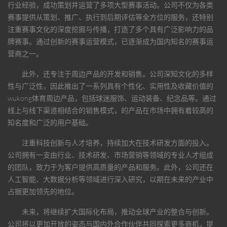
行业经验，成功策划并运营了多项大型赛事活动。公司不仅为各类
赛事提供从策划、推广、执行到后期评估等全方位的服务，还特别
注重赛事文化的深度挖掘与传播，打造了多个具有广泛影响力的品
牌赛事。通过创新的赛事运营模式，已逐渐成为国内知名的赛事运
营商之一。
此外，还专注于周边产品的开发和销售。公司深知文化的多样
性与广泛性，因此推出了一系列具有个性化、实用性及收藏价值的
wukong体育
周边产品，包括球迷服饰、运动装备、纪念品等。通过
线上与线下渠道相结合的销售模式，的产品在市场中拥有着较高的
知名度和广泛的用户基础。
注重科技创新与人才培养，持续加大在技术研发方面的投入。
公司拥有一支由行业、技术研发、市场营销等领域的专业人才组成
的团队，致力于为客户提供高质量的产品和服务。此外，公司还在
人工智能、大数据分析等领域进行深入研究，以期在未来的产业中
占据更加领先的地位。
未来，将继续扩大国际化布局，推动全球产业的整合与创新。
公司将以更加开放的姿态与国内外合作伙伴共同探索更多商机，提