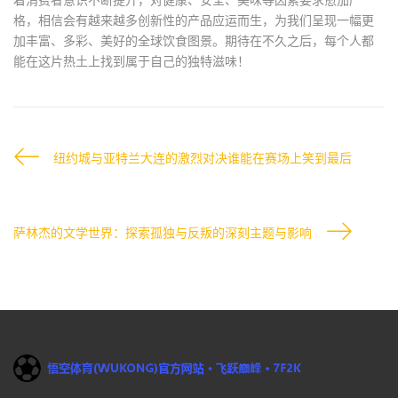
格，相信会有越来越多创新性的产品应运而生，为我们呈现一幅更
加丰富、多彩、美好的全球饮食图景。期待在不久之后，每个人都
能在这片热土上找到属于自己的独特滋味！
纽约城与亚特兰大连的激烈对决谁能在赛场上笑到最后
萨林杰的文学世界：探索孤独与反叛的深刻主题与影响