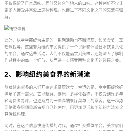
不仅保留了日本风味，同时又符合当地人的口味。这种创新不仅让
更多人接受并喜爱上这种料理，也促进了不同文化之间的交流与理
解。
此外，以幸幸那缇为主题的一系列活动也不断涌现，如美食节、烹
饪课程等，这些都为纽约市民提供了一个了解和体验日本饮食文化
的平台。通过这些活动，人们不仅能品尝到美味，还能深入了解制
作过程中的每一个细节，从而进一步感受两种文化间的碰撞之美。
2、影响纽约美食界的新潮流
随着越来越多的人们开始追求健康饮食，幸运的是，幸幸那缇恰好
满足了这一需求。它以新鲜、健康、多样化著称，不仅受到许多年
轻消费者青睐，也逐渐成为一些高端餐厅菜单上的常客。这一趋势
促使很多厨师重新审视自己的创作，用更加灵活和创新的方法去诠
释传统料理。
同时，在这个信息快速传播的时代，通过社交媒体平台，美食家们