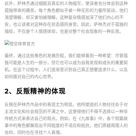
此外，萨林杰通过细腻且真实的人物描写，使读者充分体会到这种
孤独带来的痛苦。每个角色都似乎被一种无形的力量所驱动，他们
渴望理解，却又害怕被理解。这种复杂情感加深了他们内心的不
安，也让读者对这种存在状态感同身受。因此，萨林杰对于孤独的
描绘，不仅是个人情感体验，也是对整个社会现象的一种反思。
最终，通过这些角色的发展历程，我们能够看到一种希望：尽管孤
独可能是人生的一部分，但它也可以成为自我发现和成长的重要契
机。在这个过程中，人们逐渐意识到自己真正想要追求什么，以及
如何面对自己的内心世界。
2、反叛精神的体现
反叛在萨林杰作品中的表现尤为明显。他所塑造的人物往往处于对
主流文化和社会规范的不满之中，这使得他们不得不选择以一种非
传统方式来表达自己的观点。例如，在《九故事》中，各个短篇故
事中的角色都展现出不同程度的不适应和抵抗，他们质疑周围人的
信仰，同时也在寻找个人真理。