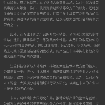
行业经验，成功策划并运营了多项大型赛事活动。公司不仅为各类
赛事提供从策划、推广、执行到后期评估等全方位的服务，还特别
注重赛事文化的深度挖掘与传播，打造了多个具有广泛影响力的品
牌赛事。通过创新的赛事运营模式，已逐渐成为国内知名的赛事运
营商之一。
此外，还专注于周边产品的开发和销售。公司深知文化的多样
性与广泛性，因此推出了一系列具有个性化、实用性及收藏价值的
wukong体育
周边产品，包括球迷服饰、运动装备、纪念品等。通过
线上与线下渠道相结合的销售模式，的产品在市场中拥有着较高的
知名度和广泛的用户基础。
注重科技创新与人才培养，持续加大在技术研发方面的投入。
公司拥有一支由行业、技术研发、市场营销等领域的专业人才组成
的团队，致力于为客户提供高质量的产品和服务。此外，公司还在
人工智能、大数据分析等领域进行深入研究，以期在未来的产业中
占据更加领先的地位。
未来，将继续扩大国际化布局，推动全球产业的整合与创新。
公司将以更加开放的姿态与国内外合作伙伴共同探索更多商机，提