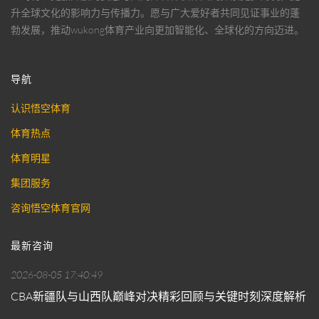
升全球文化的影响力与传播力。愿与广大爱好者共同见证事业的蓬
勃发展，推动
wukong体育
产业向更加智能化、全球化的方向迈进。
导航
认识悟空体育
体育热点
体育明星
集团服务
咨询悟空体育官网
最新咨询
2026-08-05 17:40:49
CBA新疆队与山西队巅峰对决精彩回顾与关键时刻深度解析