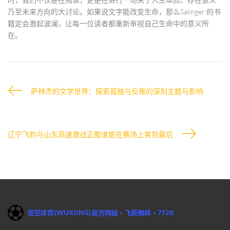
乃至未来方向的大讨论。如果说文字能改变生命，那么Salinger 的书
籍定会激起波澜，让每一位读者都重新审视自己生命中的意义所
在。
萨林杰的文学世界：探索孤独与反叛的深刻主题与影响
辽宁飞豹与山东高速激战正酣谁能在赛场上笑到最后