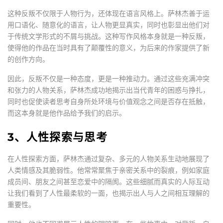
这种反叛不仅限于人物行为，还体现在语言风格上。萨林杰善于运
用口语化、随意化的语言，让人物更显真实，同时也彰显出他们对
于传统文学形式的不屑与挑战。这种写作风格本身就是一种反叛，
使得他的作品在当时具有了颠覆性的意义，为后来的作家提供了新
的创作方向。
因此，反叛不仅是一种态度，更是一种推动力。通过这些充满冲突
和张力的人物关系，萨林杰成功地揭示出当代青年的困惑与挣扎，
同时也促使读者思考自身所处环境与价值观念之间是否存在抵触，
而这本身就是他作品给予我们的启示。
3、人性探索与思考
在人性探索方面，萨林杰通过复杂、多元的人物关系生动地展现了
人类情感及其脆弱性。他常常聚焦于亲密关系中的裂痕，例如家庭
成员间、朋友之间甚至恋爱中的隔阂。这些细腻而真实的人际互动
让我们看到了人性最柔软的一面，也揭示出人与人之间相互理解的
重要性。