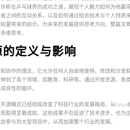
析许昕在乒乓球界的成功之道，展现个人魅力如何为他赢
两者之间的互动关系，以及如何通过结合技术与个人特质
场较量带来的启示，为未来的发展提供思考方向。整篇文
的多维思考。
源的定义与影响
享和协作的理念，它允许任何人自由地使用、修改和分发
延伸到了各个领域，如教育、科研等。通过开放资源，各
形成良性的循环。
开源模式已经彻底改变了科技行业的发展格局。从Linu
放而取得显著成就。这些成果不仅促进了技术进步，也为
机会参与到大型项目中，从而加速整个行业的发展。