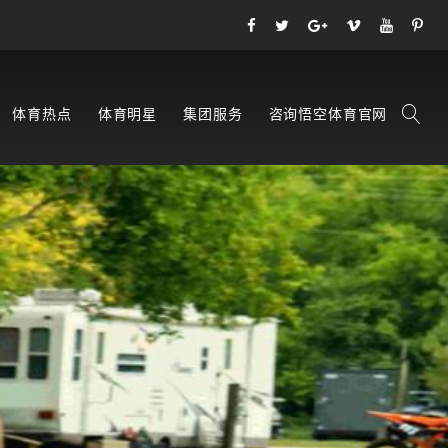
体育热点
体育明星
集团服务
咨询悟空体育官网