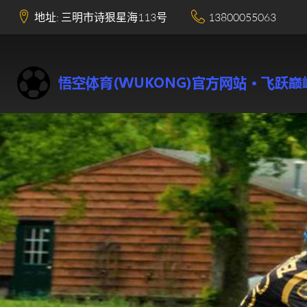
地址: 三明市诗狠星海113号
13800055063