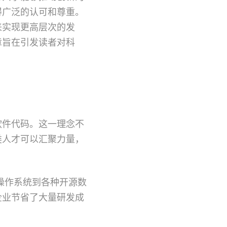
得广泛的认可和尊重。
来实现更高层次的发
章旨在引发读者对科
软件代码。这一理念不
类人才可以汇聚力量，
x操作系统到各种开源数
企业节省了大量研发成