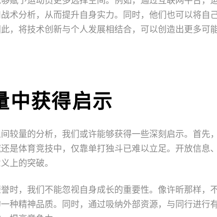
和战术分析，从而提升自身实力。同时，他们也可以将自
因此，将技术创新与个人发展相结合，可以创造出更多可
量中获得启示
之间较量的分析，我们或许能够获得一些深刻启示。首先
域还是体育竞技中，仅靠单打独斗已难以立足。开放信息
意义上的突破。
荣誉时，我们不能忽视自身成长的重要性。像许昕那样，
的一种精神品质。同时，通过吸纳外部资源，与同行进行