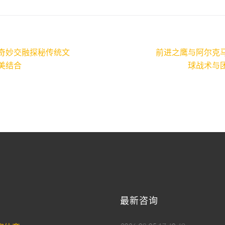
奇妙交融探秘传统文
前进之鹰与阿尔克
美结合
球战术与
最新咨询