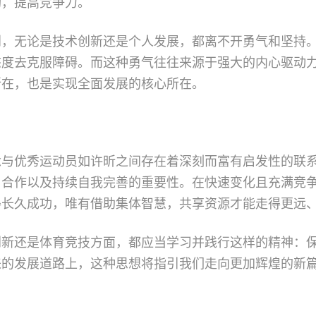
构，提高竞争力。
到，无论是技术创新还是个人发展，都离不开勇气和坚持
态度去克服障碍。而这种勇气往往来源于强大的内心驱动
所在，也是实现全面发展的核心所在。
念与优秀运动员如许昕之间存在着深刻而富有启发性的联
、合作以及持续自我完善的重要性。在快速变化且充满竞
得长久成功，唯有借助集体智慧，共享资源才能走得更远
创新还是体育竞技方面，都应当学习并践行这样的精神：
来的发展道路上，这种思想将指引我们走向更加辉煌的新