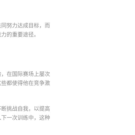
共同努力达成目标，而
能力的重要途径。
验，在国际赛场上屡次
这些都使得他在竞争激
不断挑战自我，以提高
入下一次训练中，这种