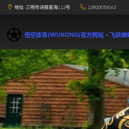
地址: 三明市诗狠星海113号
13800055063