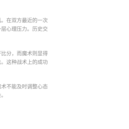
风。在双方最近的一次
一层心理压力。历史交
开比分，而魔术则显得
法。这种战术上的成功
。
魔术不能及时调整心态
会。