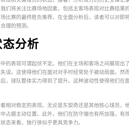
，我们将关注比赛场地因素，包括主客场表现对比赛结果
本场比赛的最终胜负推荐。在全面分析后，读者可以对即
出合理的预测。
状态分析
赛中的表现可谓起伏不定。他们在主场和客场之间展现出
现失误。这使得他们在面对对手时经常处于被动局面。然
态后，球队整体实力得到了提升。这种波动性使得他们在
持着相对稳定的表现。无论是东契奇还是其他核心球员，
赛中占据主动位置。此外，他们在防守端也有所加强，有
体状态来看，独行侠似乎更具竞争力。