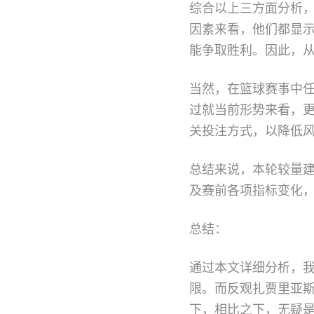
综合以上三方面分析
因素来看，他们都显
能争取胜利。因此，
当然，在篮球赛事中
过就当前形势来看，
关投注方式，以降低
总结来说，本轮较量
及赛前各项指标变化
总结：
通过本文详细分析，
限。而反观扎贾里亚
下，相比之下，无疑