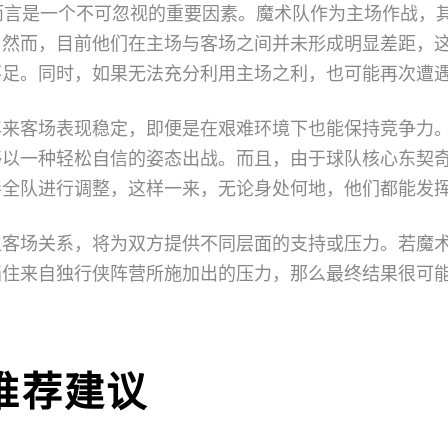
而言是一个不可忽视的重要因素。魔术队作为主场作战，
。然而，目前他们在主场与客场之间并未形成明显差距，
不足。同时，如果无法充分利用主场之利，也可能再次遭
年来客场表现稳定，即便是在艰难环境下也能保持竞争力
够以一种轻松自信的姿态出战。而且，由于球队核心东契
导全队进行调整，这样一来，无论身处何地，他们都能发
主客场关系，将为双方提供不同层面的支持或压力。若魔
挡住来自独行侠阵营所施加出的压力，那么最终结果很可
推荐建议