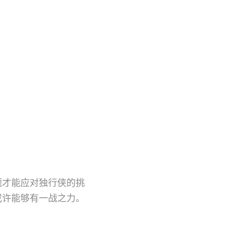
题才能应对独行侠的挑
或许能够有一战之力。