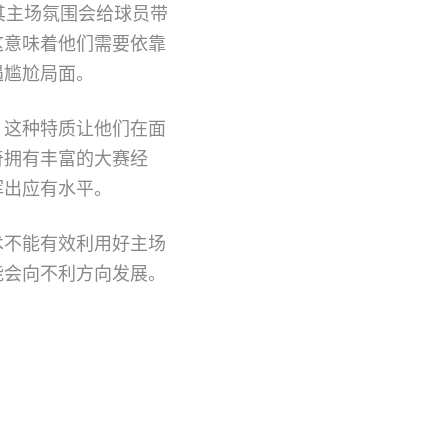
其主场氛围会给球员带
这意味着他们需要依靠
遇尴尬局面。
。这种特质让他们在面
奇拥有丰富的大赛经
挥出应有水平。
术不能有效利用好主场
能会向不利方向发展。