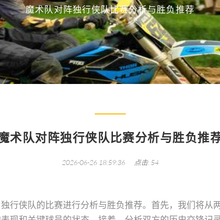
魔术队对阵独行侠队比赛分析与胜负推荐
魔术队对阵独行侠队比赛分析与胜负推
2026-06-26 18:59:36
点击: 54
与独行侠队的比赛进行分析与胜负推荐。首先，我们将从
的表现和关键球员的状态。接着，分析双方的历史交锋记