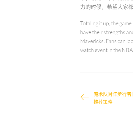
力的时候，希望大家
Totaling it up, the ga
have their strengths an
Mavericks. Fans can loo
watch event in the NBA
魔术队对阵步行者
推荐策略