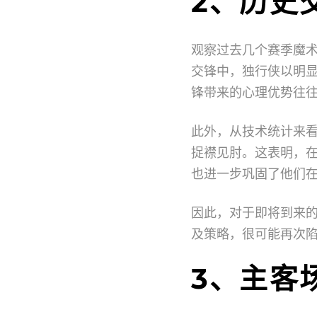
2、历史
观察过去几个赛季魔
交锋中，独行侠以明
锋带来的心理优势往
此外，从技术统计来
捉襟见肘。这表明，
也进一步巩固了他们
因此，对于即将到来
及策略，很可能再次
3、主客