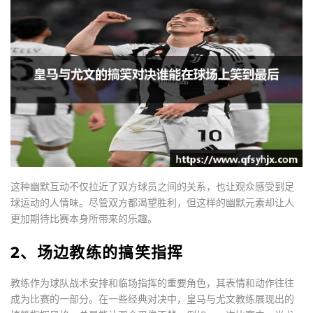
这种幽默互动不仅拉近了双方球员之间的关系，也让观众感受到足
球运动的人情味。尽管双方都渴望胜利，但这样的幽默元素却让人
更加期待比赛本身所带来的乐趣。
2、场边教练的搞笑指挥
教练作为球队战术安排和临场指挥的重要角色，其表情和动作往往
成为比赛的一部分。在一些经典对决中，皇马与尤文教练展现出的