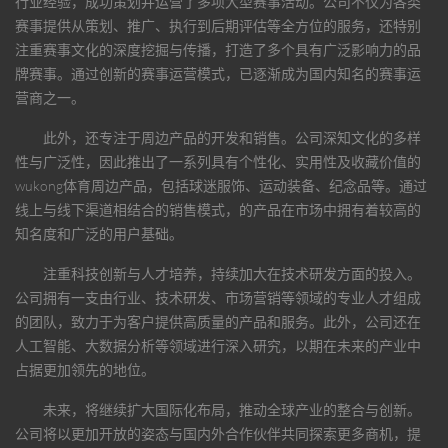
行业经验，成功策划并运营了多项大型赛事活动。公司不仅为各类
赛事提供从策划、推广、执行到后期评估等全方位的服务，还特别
注重赛事文化的深度挖掘与传播，打造了多个具有广泛影响力的品
牌赛事。通过创新的赛事运营模式，已逐渐成为国内知名的赛事运
营商之一。
此外，还专注于周边产品的开发和销售。公司深知文化的多样
性与广泛性，因此推出了一系列具有个性化、实用性及收藏价值的
wukong体育
周边产品，包括球迷服饰、运动装备、纪念品等。通过
线上与线下渠道相结合的销售模式，的产品在市场中拥有着较高的
知名度和广泛的用户基础。
注重科技创新与人才培养，持续加大在技术研发方面的投入。
公司拥有一支由行业、技术研发、市场营销等领域的专业人才组成
的团队，致力于为客户提供高质量的产品和服务。此外，公司还在
人工智能、大数据分析等领域进行深入研究，以期在未来的产业中
占据更加领先的地位。
未来，将继续扩大国际化布局，推动全球产业的整合与创新。
公司将以更加开放的姿态与国内外合作伙伴共同探索更多商机，提