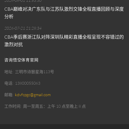
2026-08-01 11:53:30
CBA巅峰对决广东队与江苏队激烈交锋全程直播回顾与深度
分析
2026-07-21 21:28:34
CBA季后赛浙江队对阵深圳队精彩直播全程呈现不容错过的
激烈对抗
咨询悟空体育官网
地址
三明市诗狠星海113号
电话
13800055063
邮箱
kdvfcpgc@gmail.com
工作时间
周一至周五：上午 10 点至晚上 8 点