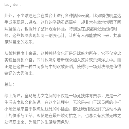
laughter 。
此外，不少球迷还会在看台上进行各种搞怪表演，比如模仿明星选
手或重现经典进攻。这样的举动虽然简单，却非常有效地增强了团
队凝聚力，也提升了整体观看体验。特别是在那些紧张激烈的时
候，这些趣味表现如同一剂强心针，让所有人都能放松下来，共享
足球带来的欢乐。
从某种程度上来说，这种独特文化正是足球魅力所在，它不仅令忠
实粉丝感到兴奋，同时也吸引着新观众加入这片欢乐海洋之中。而
正是在这样一种共同参与中的欢歌舞蹈，使得每一场对决都是值得
铭记的大秀演出。
总结：
综上所述，皇马与尤文之间的不仅是一场竞技体育赛事，更是一种
生活态度和文化传递。在这个过程中，无论是来自于球员间的小打
小闹还是来自于教练边线处的小插曲，都让我们感受到了运动本质
上的快乐与团结。即使是在最严峻对抗之下，也总会有索然无味之
处涌现出来，为我们的生活增添色彩。