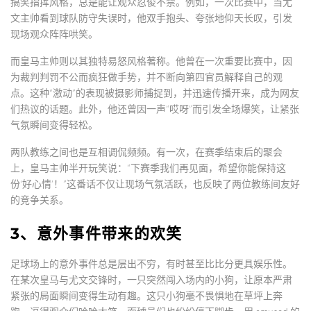
搞笑指挥风格，总是能让观众忍俊不禁。例如，一次比赛中，当尤
文主帅看到球队防守失误时，他双手抱头、夸张地仰天长叹，引发
现场观众阵阵哄笑。
而皇马主帅则以其独特易怒风格著称。他曾在一次重要比赛中，因
为裁判判罚不公而疯狂做手势，并不断向第四官员解释自己的观
点。这种“激动”的表现被摄影师捕捉到，并迅速传播开来，成为网友
们热议的话题。此外，他还曾因一声“哎呀”而引发全场爆笑，让紧张
气氛瞬间变得轻松。
两队教练之间也是互相调侃频频。有一次，在赛季结束后的聚会
上，皇马主帅半开玩笑说：“下赛季我们再见面，希望你能保持这
份‘好心情’！”这番话不仅让现场气氛活跃，也反映了两位教练间友好
的竞争关系。
3、意外事件带来的欢笑
足球场上的意外事件总是层出不穷，有时甚至比比分更具娱乐性。
在某次皇马与尤文交锋时，一只突然闯入场内的小狗，让原本严肃
紧张的局面瞬间变得生动有趣。这只小狗毫不畏惧地在草坪上奔