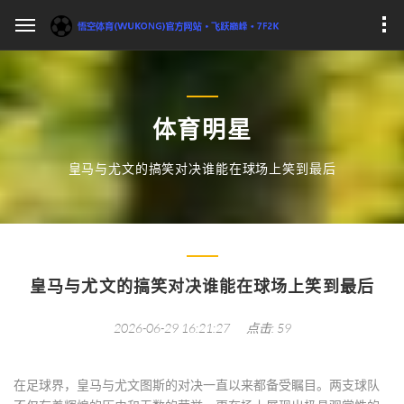
体育明星
皇马与尤文的搞笑对决谁能在球场上笑到最后
皇马与尤文的搞笑对决谁能在球场上笑到最后
2026-06-29 16:21:27
点击: 59
在足球界，皇马与尤文图斯的对决一直以来都备受瞩目。两支球队