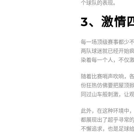
个球队的表现。
3、激情
每一场顶级赛事都少
两队球迷就已经开始
染着每一个人，不仅
随着比赛哨声吹响，
份狂热仿佛要把屋顶
同过山车般刺激，让
此外，在这种环境中
都展现出了超乎寻常
不懈追求，也是足球