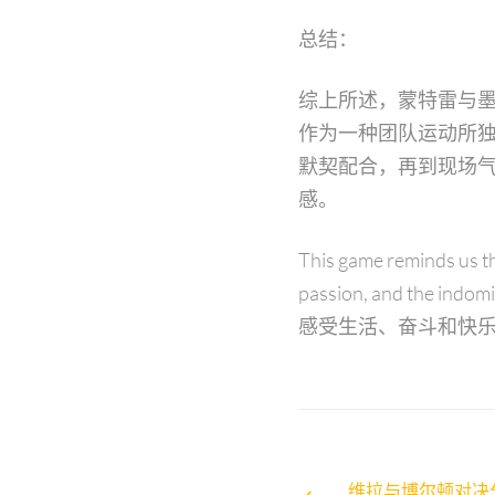
总结：
综上所述，蒙特雷与
作为一种团队运动所
默契配合，再到现场
感。
This game reminds us tha
passion, and th
感受生活、奋斗和快
维拉与博尔顿对决