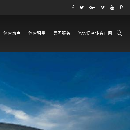
体育热点
体育明星
集团服务
咨询悟空体育官网