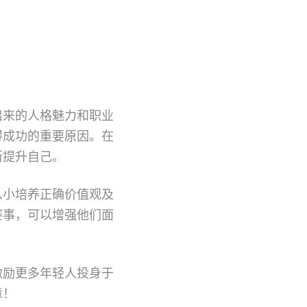
出来的人格魅力和职业
得成功的重要原因。在
断提升自己。
从小培养正确价值观及
赛事，可以增强他们面
激励更多年轻人投身于
章！