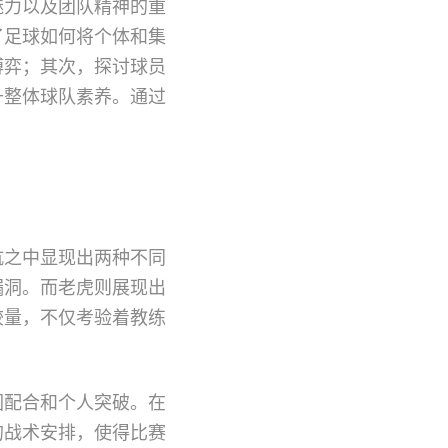
魅力以及团队精神的重
了足球如何将个体和集
博弈；其次，探讨球员
升整体球队素养。通过
抗之中显现出两种不同
漏洞。而老虎则展现出
较量，不仅考验着教练
围配合和个人突破。在
的战术安排，使得比赛