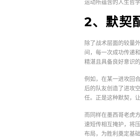
运动所蕴含的人生哲学
2、默契
除了战术层面的较量
间，每一次成功传递
精湛且具备良好意识
例如，在某一进攻回
后的队友创造了进攻
任。正是这种默契，
而同样在墨西哥老虎
速短传相互掩护，将
布局，为胜利奠定基