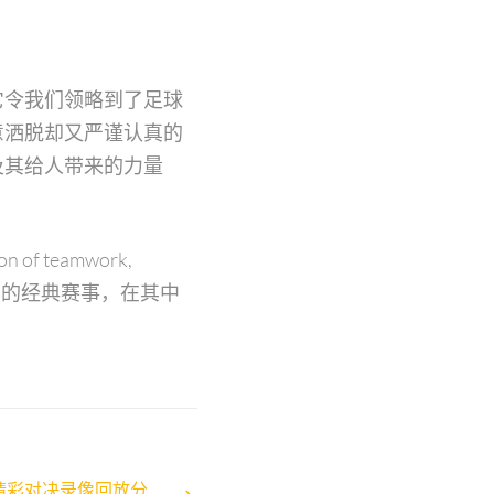
它令我们领略到了足球
意洒脱却又严谨认真的
及其给人带来的力量
tion of teamwork,
见证更多这样的经典赛事，在其中
精彩对决录像回放分