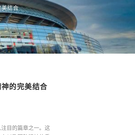
完美结合
精神的完美结合
人注目的篇章之一。这