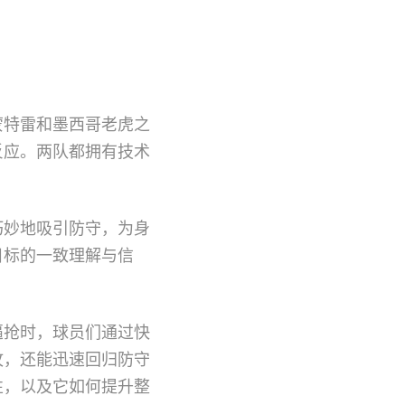
蒙特雷和墨西哥老虎之
反应。两队都拥有技术
巧妙地吸引防守，为身
目标的一致理解与信
逼抢时，球员们通过快
攻，还能迅速回归防守
性，以及它如何提升整