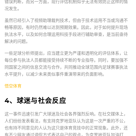
错误判断，而另一方面，现行评估机制似乎无法有效防止这样的情
况发生。
虽然已经引入了视频助理裁判技术，但由于技术运用不当或沟通不
畅等原因，有时仍然难以达到预期效果。因此，对于如何提升现场
执法水平，以及如何合理运用科技手段进行辅助审查，是当前亟待
解决的问题。
一些足球分析师提出，应当建立更为严谨和透明化的评估体系，让
每位参与执法人员都能接受持续不断的专业指导。同时，要加强不
同国家之间的信息交流与合作，共同推动全球范围内足球赛事执法
水平提升，以减少未来类似事件重演带来的负面影响。
悟空体育
4、球迷与社会反应
这一事件迅速引发广大球迷及社会各界强烈反响。在社交媒体上，
人们纷纷发表看法，有支持克罗地亚队认为这是一次严重的不公，
也有持不同意见的人认为这只是体育竞技中的正常现象。此外，还
有不少网友通过调侃方式表达自己的观点，为克罗地亚队加油打