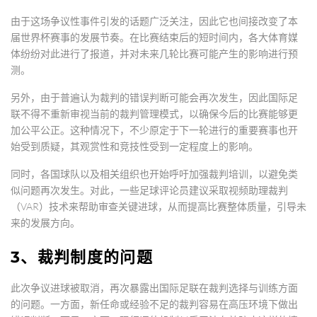
由于这场争议性事件引发的话题广泛关注，因此它也间接改变了本
届世界杯赛事的发展节奏。在比赛结束后的短时间内，各大体育媒
体纷纷对此进行了报道，并对未来几轮比赛可能产生的影响进行预
测。
另外，由于普遍认为裁判的错误判断可能会再次发生，因此国际足
联不得不重新审视当前的裁判管理模式，以确保今后的比赛能够更
加公平公正。这种情况下，不少原定于下一轮进行的重要赛事也开
始受到质疑，其观赏性和竞技性受到一定程度上的影响。
同时，各国球队以及相关组织也开始呼吁加强裁判培训，以避免类
似问题再次发生。对此，一些足球评论员建议采取视频助理裁判
（VAR）技术来帮助审查关键进球，从而提高比赛整体质量，引导未
来的发展方向。
3、裁判制度的问题
此次争议进球被取消，再次暴露出国际足联在裁判选择与训练方面
的问题。一方面，新任命或经验不足的裁判容易在高压环境下做出