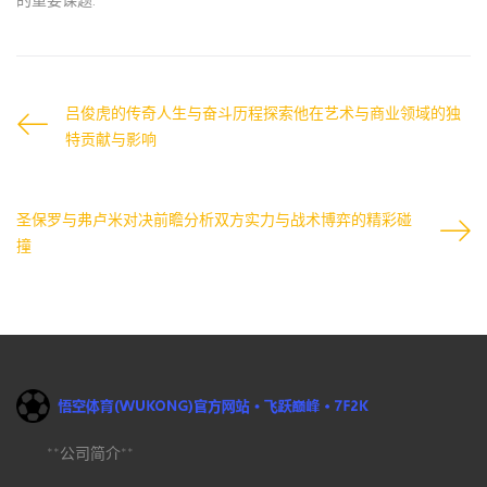
吕俊虎的传奇人生与奋斗历程探索他在艺术与商业领域的独
特贡献与影响
圣保罗与弗卢米对决前瞻分析双方实力与战术博弈的精彩碰
撞
**公司简介**