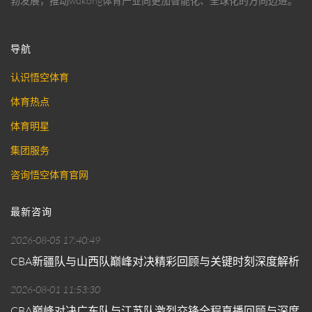
勃发展，推动
wukong体育
产业向更加智能化、全球化的方向迈进。
导航
认识悟空体育
体育热点
体育明星
集团服务
咨询悟空体育官网
最新咨询
2026-08-05 17:40:49
CBA新疆队与山西队巅峰对决精彩回顾与关键时刻深度解析
2026-08-01 11:53:30
CBA巅峰对决广东队与江苏队激烈交锋全程直播回顾与深度