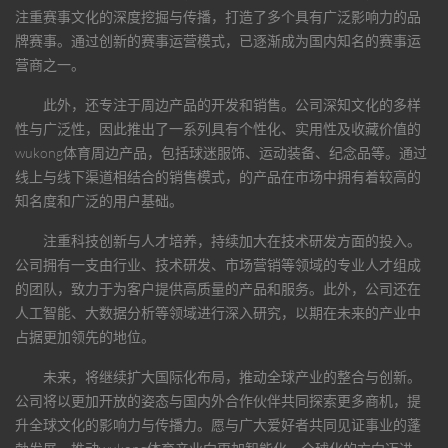
注重赛事文化的深度挖掘与传播，打造了多个具有广泛影响力的品
牌赛事。通过创新的赛事运营模式，已逐渐成为国内知名的赛事运
营商之一。
此外，还专注于周边产品的开发和销售。公司深知文化的多样
性与广泛性，因此推出了一系列具有个性化、实用性及收藏价值的
wukong体育
周边产品，包括球迷服饰、运动装备、纪念品等。通过
线上与线下渠道相结合的销售模式，的产品在市场中拥有着较高的
知名度和广泛的用户基础。
注重科技创新与人才培养，持续加大在技术研发方面的投入。
公司拥有一支由行业、技术研发、市场营销等领域的专业人才组成
的团队，致力于为客户提供高质量的产品和服务。此外，公司还在
人工智能、大数据分析等领域进行深入研究，以期在未来的产业中
占据更加领先的地位。
未来，将继续扩大国际化布局，推动全球产业的整合与创新。
公司将以更加开放的姿态与国内外合作伙伴共同探索更多商机，提
升全球文化的影响力与传播力。愿与广大爱好者共同见证事业的蓬