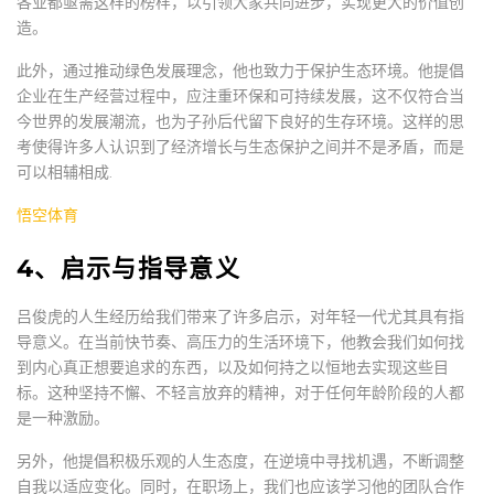
各业都亟需这样的榜样，以引领大家共同进步，实现更大的价值创
造。
此外，通过推动绿色发展理念，他也致力于保护生态环境。他提倡
企业在生产经营过程中，应注重环保和可持续发展，这不仅符合当
今世界的发展潮流，也为子孙后代留下良好的生存环境。这样的思
考使得许多人认识到了经济增长与生态保护之间并不是矛盾，而是
可以相辅相成.
悟空体育
4、启示与指导意义
吕俊虎的人生经历给我们带来了许多启示，对年轻一代尤其具有指
导意义。在当前快节奏、高压力的生活环境下，他教会我们如何找
到内心真正想要追求的东西，以及如何持之以恒地去实现这些目
标。这种坚持不懈、不轻言放弃的精神，对于任何年龄阶段的人都
是一种激励。
另外，他提倡积极乐观的人生态度，在逆境中寻找机遇，不断调整
自我以适应变化。同时，在职场上，我们也应该学习他的团队合作