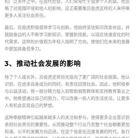
的广泛关怀之中。在现代社会，人们常常忙于追求个人利益，而忽
略了对周围环境和他人的影响，这正需要像吕俊虎这样的人来呼唤
更多人关注社会责任。
最后，吕俊虎积极倡导学习与创新。他始终坚信知识改变命运，并
鼓励身边的人不断学习新知识、掌握新技能，以适应快速变化的时
代需求。这样的价值观为年轻人指明了方向，使他们在未来的发展
中更加具备竞争力。
3、推动社会发展的影响
除了个人成长外，吕俊虎还将目光投向了更广阔的社会层面。他认
识到，在追求自身成功的同时，有责任回馈社会。因此，他积极参
与公益活动，将一部分精力投入到帮助弱势群体和支持教育事业之
中。他希望通过自己的努力，可以改善一些人的生活状况，让更多
人有机会实现自己的梦想。
这种奉献精神引起越来越多人的关注和参与，使得更多企业意识到
承担社会责任的重要性。从而推动整个行业乃至整个社会朝着更加
和谐、公平的发展方向迈进。在这个信息化迅速发展的时代，各行