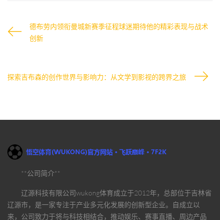
德布劳内领衔曼城新赛季征程球迷期待他的精彩表现与战术
创新
探索吉布森的创作世界与影响力：从文学到影视的跨界之旅
**公司简介**
辽源科技有限公司
wukong体育
成立于2012年，总部位于吉林省
辽源市，是一家专注于产业多元化发展的创新型企业。自成立以
来，公司致力于将与科技相结合，推动娱乐、赛事直播、周边产品