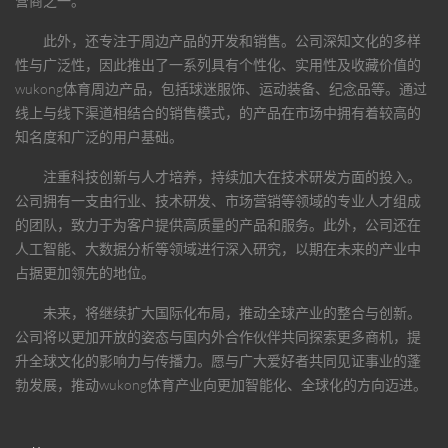
营商之一。
此外，还专注于周边产品的开发和销售。公司深知文化的多样
性与广泛性，因此推出了一系列具有个性化、实用性及收藏价值的
wukong体育
周边产品，包括球迷服饰、运动装备、纪念品等。通过
线上与线下渠道相结合的销售模式，的产品在市场中拥有着较高的
知名度和广泛的用户基础。
注重科技创新与人才培养，持续加大在技术研发方面的投入。
公司拥有一支由行业、技术研发、市场营销等领域的专业人才组成
的团队，致力于为客户提供高质量的产品和服务。此外，公司还在
人工智能、大数据分析等领域进行深入研究，以期在未来的产业中
占据更加领先的地位。
未来，将继续扩大国际化布局，推动全球产业的整合与创新。
公司将以更加开放的姿态与国内外合作伙伴共同探索更多商机，提
升全球文化的影响力与传播力。愿与广大爱好者共同见证事业的蓬
勃发展，推动
wukong体育
产业向更加智能化、全球化的方向迈进。