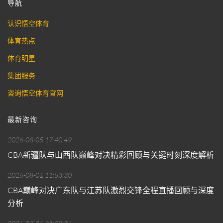
导航
认识悟空体育
体育热点
体育明星
集团服务
咨询悟空体育官网
最新咨询
2026-08-05 17:40:49
CBA新疆队与山西队巅峰对决精彩回顾与关键时刻深度解析
2026-08-01 11:53:30
CBA巅峰对决广东队与江苏队激烈交锋全程直播回顾与深度
分析