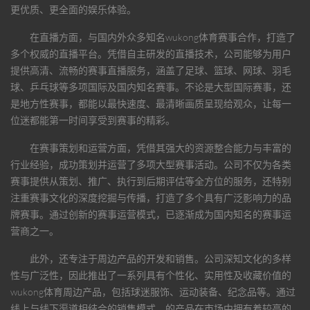
更优质、更全面的娱乐体验。
在直播方面，与国内外众多知名
wukong体育
赛事合作，打造了
多个权威的直播平台。凭借自主研发的直播技术，公司能够为用户
提供高清、流畅的赛事直播服务，涵盖了足球、篮球、网球、羽毛
球、乒乓球等多项国际及国内知名赛事。不论是大型国际赛事，还
是地方性赛事，都能以最快速度、最清晰画质呈现给观众，让每一
位迷都能第一时间享受到赛事的精彩。
在赛事策划和运营方面，凭借其强大的资源整合能力与丰富的
行业经验，成功策划并运营了多项大型赛事活动。公司不仅为各类
赛事提供从策划、推广、执行到后期评估等全方位的服务，还特别
注重赛事文化的深度挖掘与传播，打造了多个具有广泛影响力的品
牌赛事。通过创新的赛事运营模式，已逐渐成为国内知名的赛事运
营商之一。
此外，还专注于周边产品的开发和销售。公司深知文化的多样
性与广泛性，因此推出了一系列具有个性化、实用性及收藏价值的
wukong体育
周边产品，包括球迷服饰、运动装备、纪念品等。通过
线上与线下渠道相结合的销售模式，的产品在市场中拥有着较高的