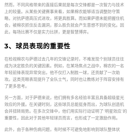
然而，不同风格带来的直接后果就是每次交锋都是一次智力与技术
上的较量。从某些关键赛事来看，如果棉农能够适当调整防守策
略，对抗萨德高压式进攻，将更具胜算。而如果萨德未能把握住机
会，被棉农抓住反击漏洞，那么胜负就会产生意想不到的变化。因
此，每场比赛不仅是实力比拼，更是智慧博弈。
3、球员表现的重要性
在检视棉农与萨德过去几年的交锋记录时，不难发现个别球员往往
成为决定胜负的关键因素。例如，在某场焦点之战中，棉农的一名
年轻前锋表现异常突出，他不仅打入制胜一球，还贡献了一次助
攻。这类亮眼表现提升了全队士气，同时也让教练对于阵容安排有
了更多思考。
另一方面，对于萨德来说，他们拥有多名经验丰富且具备超级星光
效应的外援。在关键时刻，这些球员总能挺身而出，为球队创造机
会并扭转局势。在多次交锋中，他们用实际行动证明了“明星效应”的
重要性，因此对于其他年轻球员而言，也形成了一定激励作用。
此外，由于各种伤病问题，有时候不可避免地影响到球队整体状