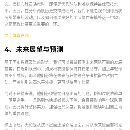
态。当核心球员缺席时，即便是优秀球队也难以保持最佳竞技水
平。因此，在分析两队历史交锋成绩时，我们不能忽视个别球员状
况所带来的波动，以及如何通过良好的团队协作来填补这一空缺，
这是赢得比赛至关重要的一环。
悟空体育官网
4、未来展望与预测
基于历史数据及当前形势，我们可以尝试预测未来两队可能的发展
态势。在近期联赛中，如果棉农能够保持其稳定防守，加上年轻球
员不断成长，那么他们必将在未来与萨德等竞争者抗衡中占据主
动。而若能引进高水平外援，更可期待再创佳绩。
而对于萨德来说，他们必须警惕自身固有的问题，例如过度依赖单
一明星选手。一旦遇到伤病或者状态下滑，会直接影响整个球队表
现。因此提升整体实力，加强板凳深度，将是他们继续巩固霸主地
位的重要课题。
综上所述，无论是从技术层面还是心理层面，两队未来碰面都将充