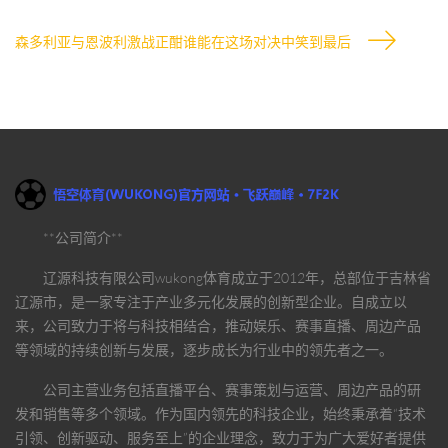
森多利亚与恩波利激战正酣谁能在这场对决中笑到最后
**公司简介**
辽源科技有限公司
wukong体育
成立于2012年，总部位于吉林省
辽源市，是一家专注于产业多元化发展的创新型企业。自成立以
来，公司致力于将与科技相结合，推动娱乐、赛事直播、周边产品
等领域的持续创新与发展，逐步成长为行业中的领先者之一。
公司主营业务包括直播平台、赛事策划与运营、周边产品的研
发和销售等多个领域。作为国内领先的科技企业，始终秉承着“技术
引领、创新驱动、服务至上”的企业理念，致力于为广大爱好者提供