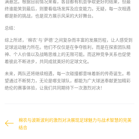
满悬念。根据目前情况来看，各自都有机会争取更好的结果，但最
终谁能笑到最后，则要看临场发挥及应变能力。无疑，每一次相遇
都是新的挑战，也是双方展示风采的大好舞台。
总结：
综上所述，“棉农”与“萨德”之间复杂而丰富的发展历程，让人感受到
足球运动魅力所在。他们不仅仅是在争夺胜利，而是在探索团队精
神、个人价值以及战略思维上的无限可能。而这种竞争关系也促使
着彼此不断进步，共同成就美好的足球文化。
未来，两队还将继续相遇，每一次碰撞都意味着新的传奇诞生。希
望通过不断努力，无论是哪支球队，都能为广大球迷奉献更加精彩
绝伦的赛事体验，让我们共同期待下一次激烈对决！
棉农与波斯波利的激烈对决展现足球魅力与战术智慧的完美
结合