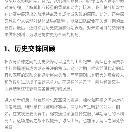
战绩以及影响因素。首先，我们将回顾棉农和萨德在各大赛事中的
对决历程，了解其相互较量的背景和动力；接着，我们将分析双方
在比赛中展现出的战术特点及其成功或失败的原因。此外，还会探
究球员个人表现对整体战局的影响，以及团队配合在关键时刻的重
要性。最后，通过综合历史数据和近期表现，对未来可能的交锋结
果做出预测，为球迷提供更为全面的视角。
1、历史交锋回顾
棉农与萨德之间的历史交锋可以追溯到上世纪末，两队在不同赛事
中的碰撞逐渐成为球迷关注的焦点。这一时期，棉农凭借稳定的阵
容和深厚的球队文化逐步崭露头角，而萨德则以其强大的资金投入
和外援引进形成了强劲竞争力。在这样的背景下，两队频繁交手，
比赛结果往往影响着各自赛季的发展。
进入新世纪后，随着职业化改革深入推进，棉农和萨德之间的对抗
愈发激烈。特别是在联赛和杯赛中，两队均有过精彩的对决。例
如，在某次重要比赛中，棉农通过顽强拼搏克服了早期落后的不利
局面，这场逆转之战不仅提升了球队士气，也加深了两队之间竞争
关系。