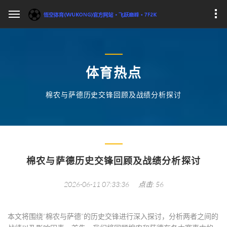
体育热点
棉农与萨德历史交锋回顾及战绩分析探讨
棉农与萨德历史交锋回顾及战绩分析探讨
2026-06-11 07:33:36
点击: 56
本文将围绕“棉农与萨德”的历史交锋进行深入探讨，分析两者之间的