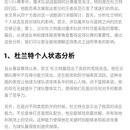
在NBA赛季中，魔术队迎战篮网的比赛备受关注，特别是在杜兰特
回归后，他能否再次展现出昔日的王者风范引发了球迷们的热议。
本文将从四个方面对这一话题进行详细探讨：首先，分析杜兰特的
个人状态及其对球队的影响；其次，评估魔术队与篮网之间的历史
交锋记录；第三，讨论杜兰特面对魔术队防守时可能采取的策略；
最后，从球迷反响和媒体报道等角度看待这场比赛的重要性。通过
这些分析，我们可以更全面地理解这场焦点之战所带来的影响。
1、杜兰特个人状态分析
自从重返赛场以来，凯文·杜兰特展现出了良好的竞技状态。他在近
期比赛中不仅得分能力突出，还在助攻和防守端表现活跃。这种全
面的表现让他成为球队进攻体系中的核心人物。对于篮网来说，他
的存在无疑提升了球队整体实力，使得他们在面对任何对手时都具
备了竞争力。
另外，在面对不同类型防守的时候，杜兰特也显示出了极高的适应
能力。不论是单打还是团队配合，他总能够找到最优解，并有效地
利用场上的空间。这种能力使得他在关键时刻能够承担起进攻重
任，为球队赢得胜利提供保障。