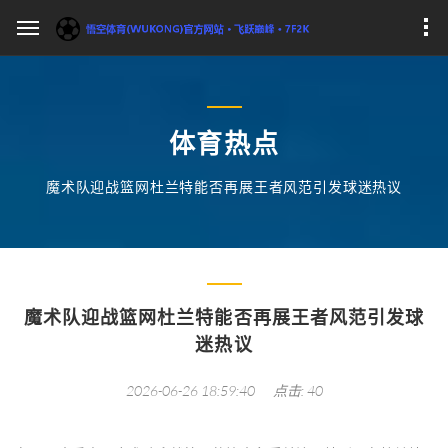
体育热点
魔术队迎战篮网杜兰特能否再展王者风范引发球迷热议
魔术队迎战篮网杜兰特能否再展王者风范引发球
迷热议
2026-06-26 18:59:40
点击: 40