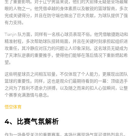
生了重要影响。对于辽宁男篮来说，他们的大前锋无疑是全场最耀
眼的人物之一。他凭借卓越的身体素质以及敏锐的篮球智商，多次
完成关键得分，并且在防守端也做出了巨大贡献，为球队提供了强
有力支持。
Tianjin 队方面，同样有一名核心球员表现不俗。他凭借敏捷跑动和
精准射程，多次帮助球队扭转局面，并且在关键时刻承担起组织进
攻重任，其冷静应对压力的问题让人印象深刻。这名球员无疑成为
了天津队逆袭的重要推手，使得他们能够在落后情况下重新燃起希
望。
这些明星球员之间相互较量，不仅体现了个人能力，更展现出团队
篮球的重要性。同样，这也是观众们最期待看到的一幕：顶级选手
之间为了胜利不遗余力拼搏，以及随之而来的扣人心弦瞬间，让整
个赛季充满激情与悬念。
悟空体育
4、比赛气氛解析
作为一场备受关注的重要赛事，本场比赛现场气氛可谓热烈非凡。