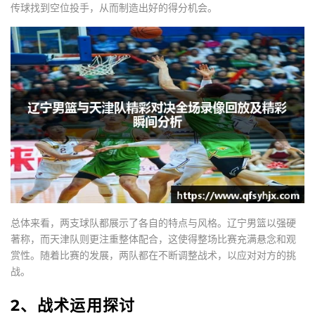
传球找到空位投手，从而制造出好的得分机会。
总体来看，两支球队都展示了各自的特点与风格。辽宁男篮以强硬
著称，而天津队则更注重整体配合，这使得整场比赛充满悬念和观
赏性。随着比赛的发展，两队都在不断调整战术，以应对对方的挑
战。
2、战术运用探讨