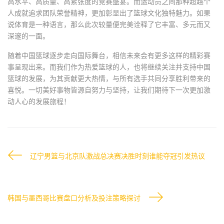
高水平、高质量、高紧张度的竞赛盛宴。而运动员之间那种超越个
人成就追求团队荣誉精神，更加彰显出了篮球文化独特魅力。如果
说体育是一种语言，那么此次较量便完美诠释了它丰富、多元而又
深邃的一面。
随着中国篮球逐步走向国际舞台，相信未来会有更多这样的精彩赛
事呈现出来。而我们作为热爱篮球的人，也将继续关注并支持中国
篮球的发展，为其贡献更大热情，与所有选手共同分享胜利带来的
喜悦。一切美好事物皆源自努力与坚持，让我们期待下一次更加激
动人心的发展旅程！
辽宁男篮与北京队激战总决赛决胜时刻谁能夺冠引发热议
韩国与墨西哥比赛盘口分析及投注策略探讨