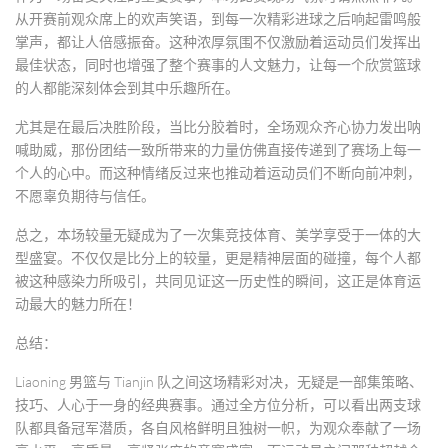
从开赛前观众席上的欢声笑语，到每一次精彩进球之后响起雷鸣般
掌声，都让人倍感振奋。这种浓厚氛围不仅激励着运动员们发挥出
最佳状态，同时也增强了整个赛事的人文魅力，让每一个欣赏篮球
的人都能深刻体会到其中乐趣所在。
尤其是在最后决胜阶段，当比分胶着时，全场观众齐心协力发出呐
喊助威，那份团结一致所带来的力量仿佛直接传递到了赛场上每一
个人的心中。而这种情绪反过来也推动着运动员们不断向前冲刺，
不愿辜负期待与信任。
总之，本场较量无疑成为了一次集竞技体育、美学享受于一体的大
型盛宴。不仅仅是比分上的较量，更是精神层面的碰撞，每个人都
被这种感染力所吸引，共同见证这一历史性的瞬间，这正是体育运
动最大的魅力所在！
总结：
Liaoning 男篮与 Tianjin 队之间这场精彩对决，无疑是一部集策略、
技巧、人心于一身的经典赛事。通过全方位分析，可以看出两支球
队都具备冠军潜质，各自风格鲜明且独树一帜，为观众奉献了一场