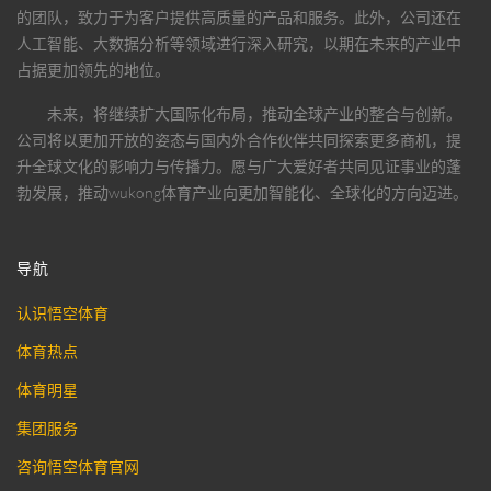
的团队，致力于为客户提供高质量的产品和服务。此外，公司还在
人工智能、大数据分析等领域进行深入研究，以期在未来的产业中
占据更加领先的地位。
未来，将继续扩大国际化布局，推动全球产业的整合与创新。
公司将以更加开放的姿态与国内外合作伙伴共同探索更多商机，提
升全球文化的影响力与传播力。愿与广大爱好者共同见证事业的蓬
勃发展，推动
wukong体育
产业向更加智能化、全球化的方向迈进。
导航
认识悟空体育
体育热点
体育明星
集团服务
咨询悟空体育官网