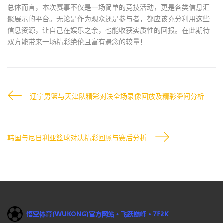
总体而言，本次赛事不仅是一场简单的竞技活动，更是各类信息汇
聚展示的平台。无论是作为观众还是参与者，都应该充分利用这些
信息资源，让自己在娱乐之余，也能收获实质性的回报。在此期待
双方能带来一场精彩绝伦且富有悬念的较量！
辽宁男篮与天津队精彩对决全场录像回放及精彩瞬间分析
韩国与尼日利亚篮球对决精彩回顾与赛后分析