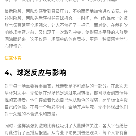
最后阶段，两队均感受到晋级压力，不约而同地加快进攻节奏。在
补时阶段，两队先后获得任意球机会。一时间，各自教练席上的紧
张气氛蔓延至全场观众，让人不禁捏了一把汗。而最终，在裁判吹
响终场哨音之前，又出现了一次激烈冲突，使得原本平静的人群瞬
间沸腾起来，这不仅是一场简单的体育竞技，更是一种情感宣泄与
心理博弈。
悟空体育
4、球迷反应与影响
对于每一场重要赛事而言，球迷都是不可或缺的一部分。在此次天
皇杯对决中，无论是在现场还是通过电视转播，都可以看到热情洋
溢的支持者。他们穿戴着代表自己球队颜色的服装，高举标语声援
自己的偶像。在每一个精彩瞬间，全场齐声呐喊，无不体现出他们
对于荣耀的不懈追求和热爱。
同时，这样紧张刺激的比赛也吸引了大量媒体关注，各大平台纷纷
对此进行了直播及报道。从专业评论员到普通观众，每个人都有自