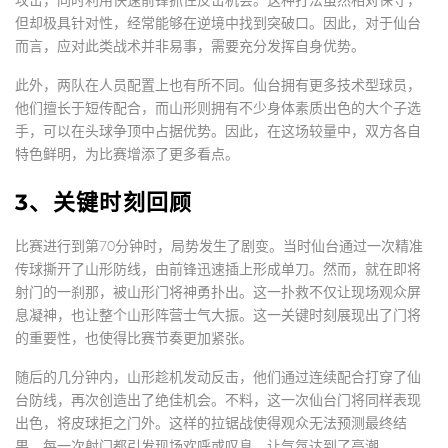
但却极具针对性，经常能够在逆境中找到突破口。因此，对于仙台
而言，应对此类战术并非易事，需要充分发挥自身优势。
此外，两队在人员配置上也有所不同。仙台拥有更多技术型球员，
他们擅长于短传配合，而山形则拥有不少身体素质出色的大个子选
手，可以在头球争顶中占据优势。因此，在这场较量中，双方各自
特色鲜明，为比赛增添了更多看点。
3、关键时刻回顾
比赛进行到第70分钟时，局势发生了剧变。当时仙台通过一次精准
传球撕开了山形防线，由前锋迅速插上形成单刀。然而，就在即将
射门的一刹那，被山形门将神勇扑出。这一扑救不仅让现场观众屏
息凝神，也让整个山形阵营士气大振。这一关键时刻展现出了门将
的重要性，也使得比赛节奏更加紧张。
随后的几分钟内，山形趁机发动反击，他们通过连续配合打穿了仙
台防线，再次创造出了绝佳机会。不料，这一次仙台门将同样表现
出色，将皮球拒之门外。这样的拉锯战使得观众无法预测最终结
果，每一次射门都引发现场欢呼或叹息，让气氛达到了高潮。