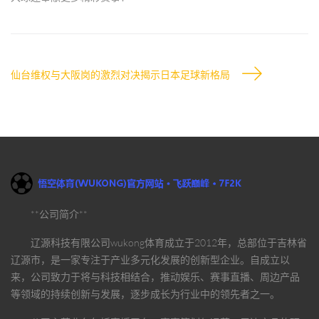
仙台维权与大阪岗的激烈对决揭示日本足球新格局
**公司简介**
辽源科技有限公司
wukong体育
成立于2012年，总部位于吉林省
辽源市，是一家专注于产业多元化发展的创新型企业。自成立以
来，公司致力于将与科技相结合，推动娱乐、赛事直播、周边产品
等领域的持续创新与发展，逐步成长为行业中的领先者之一。