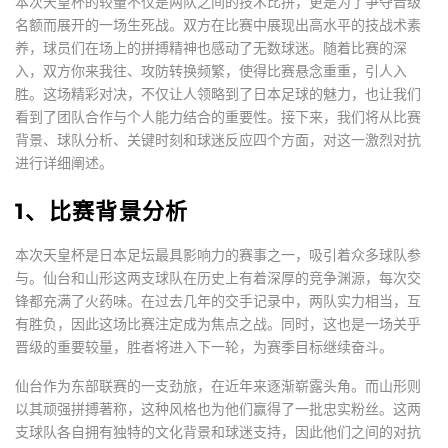
本次天皇杯的较量不仅是两队之间的技术比拼，更是为了争夺晋级
名额而展开的一场生死战。双方在比赛中展现出高水平的技战术素
养，球员们在场上的拼搏精神也感动了无数球迷。随着比赛的深
入，双方你来我往、攻防转换频繁，使得比赛悬念重重，引人入
胜。这场精彩对决，不仅让人领略到了日本足球的魅力，也让我们
看到了团队合作与个人能力结合的重要性。接下来，我们将从比赛
背景、球队分析、关键时刻和球迷反应四个方面，对这一激烈对抗
进行详细阐述。
1、比赛背景分析
本次天皇杯是日本足坛最具影响力的赛事之一，吸引着众多球队参
与。仙台和山形这两支球队在历史上有着深厚的竞争渊源，每次交
锋都充满了火药味。在过去几年的交手记录中，两队实力相当，互
有胜负，因此这场比赛注定成为焦点之战。同时，这也是一场关乎
晋级的重要较量，胜者将进入下一轮，为赛季目标继续奋斗。
仙台作为东部联赛的一支劲旅，在近年来逐渐崭露头角。而山形则
以其顽强拼搏著称，这种风格也为他们赢得了一批忠实粉丝。这两
支球队各自拥有独特的文化背景和球迷支持，因此他们之间的对抗