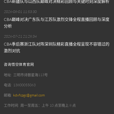
CBA新疆队与山西队巅峰对决精彩回顾与关键时刻深度解析
2026-08-01 11:53:30
CBA巅峰对决广东队与江苏队激烈交锋全程直播回顾与深度
分析
2026-07-21 21:28:34
CBA季后赛浙江队对阵深圳队精彩直播全程呈现不容错过的
激烈对抗
咨询悟空体育官网
地址
三明市诗狠星海113号
电话
13800055063
邮箱
kdvfcpgc@gmail.com
工作时间
周一至周五：上午 10 点至晚上 8 点