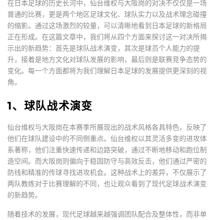
在日本足球的历史长河中，仙台维权与大阪岗的对决不仅仅是一场
普通的比赛，更是两个地区足球文化、球队实力以及战术理念碰撞
的缩影。通过这场激烈的较量，可以清晰地看到日本足球的新格局
正在形成。在这篇文章中，我们将从四个方面来探讨这一对决所揭
示出的新趋势：首先是球队战术演变，其次是球员个人能力的提
升，接着是地方文化对球队发展的影响，最后则是联赛竞争态势的
变化。每一个方面都将为我们理解日本足球的发展提供更深刻的视
角。
1、球队战术演变
仙台维权与大阪岗在本赛季所展现出的战术风格各具特色，反映了
他们在球队建设中的不同侧重点。仙台维权以其灵活多变的进攻体
系著称，他们注重快速传递和边路突破，通过不断地移动和跑位制
造空间。而大阪岗则偏向于稳固防守与高效反击，他们通过严密的
防线和精准的传球寻找进攻机会。这种战术上的差异，不仅展示了
两队教练对于比赛理解的不同，也让观众看到了现代足球战术演变
的新趋势。
随着技术的发展，现代足球越来越强调团队配合及整体性，而非单