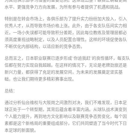
水平、更强竞争力方向发展，为所有参与者提供了机遇和挑战。
特别是在转会市场上，各俱乐部为了提升实力纷纷加大投入，引入
优秀人才，从而导致市场价格上涨。此外，由于各支队伍间实力相
近，一场小失误都可能导致积分差距，因此每位教练及管理层都必
须高度重视战略制定，以及人员配置合理性。这样的环境促使各队
不断优化内部结构，以适应新的竞争态势。
总而言之，日本职业联赛已逐步形成“你追我赶”的良性循环，每支队
伍都在努力实现自我超越。在这样的情况下，无论是老牌劲旅还是
新兴力量，都获得了充足的发展空间，为未来的发展奠定坚实基
础，也让我们期待更多精彩赛事出现。
总结：
通过分析仙台维权与大阪岗之间激烈对决，我们不难发现，日本足
球正处于一个转型期，其背后蕴含着丰富内涵。从球队战术演变到
个人能力提升，再到地方文化影响以及联赛竞争态势变化，每个因
素都是这个新格局的重要组成部分，它们共同塑造了当今时代下日
本足球的新面貌。