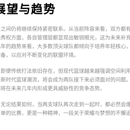
展望与趋势
牛之间仍将继续保持紧密联系。从当前阵容来看，双方都
选秀权方面，各自管理层都显现出敏锐眼光，这为未来补
几年的趋势来看，大多数顶尖球队都倾向于培养年轻核心
储备，以应对不断变化的联盟环境。
，即便传统打法依旧存在，但现代篮球越来越强调空间利
应新时代篮球潮流，将会成为两队接下来必须面对的问题
们将在未来几年内形成更具威胁性的竞争态势。
，无论结果如何，当两支球队再次走到一起时，都必然会
简单的比赛，更是一种精神，一段关于荣耀与梦想的不懈