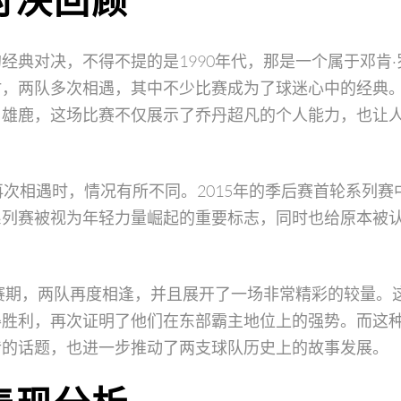
对决回顾
经典对决，不得不提的是1990年代，那是一个属于邓肯·
，两队多次相遇，其中不少比赛成为了球迷心中的经典。例
了雄鹿，这场比赛不仅展示了乔丹超凡的个人能力，也让
再次相遇时，情况有所不同。2015年的季后赛首轮系列赛中
系列赛被视为年轻力量崛起的重要标志，同时也给原本被
复赛期，两队再度相逢，并且展开了一场非常精彩的较量。
得胜利，再次证明了他们在东部霸主地位上的强势。而这
传的话题，也进一步推动了两支球队历史上的故事发展。