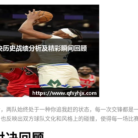
看，两队始终处于一种你追我赶的状态，每一次交锋都是
，也反映出双方球队文化和风格上的碰撞，使得每一场比