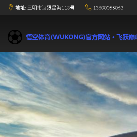
地址: 三明市诗狠星海113号
13800055063