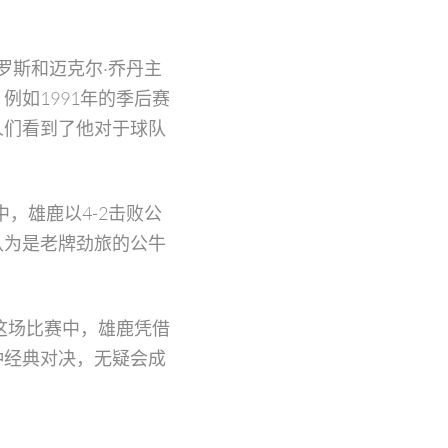
罗斯和迈克尔·乔丹主
如1991年的季后赛
人们看到了他对于球队
，雄鹿以4-2击败公
认为是老牌劲旅的公牛
这场比赛中，雄鹿凭借
种经典对决，无疑会成