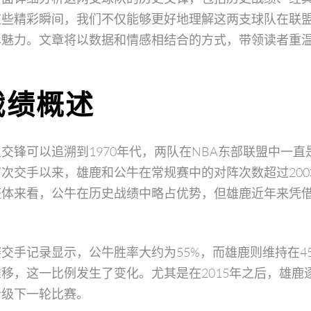
这些精彩瞬间，我们不仅能够更好地理解这两支球队在联
尽魅力。文章将以数据和情感相结合的方式，带领读者重
战绩概述
交锋可以追溯到1970年代，两队在NBA东部联盟中一
次交手以来，雄鹿和公牛在常规赛中的对阵次数超过20
整体来看，公牛在历史战绩中略占优势，但雄鹿近年来凭
交手记录显示，公牛胜率大约为55%，而雄鹿则维持在4
移，这一比例发生了变化。尤其是在2015年之后，雄鹿
晋级下一轮比赛。