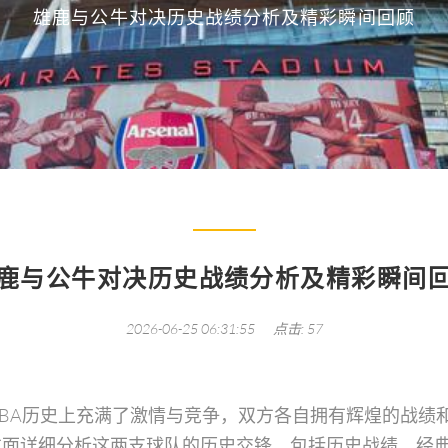
雄鹿与公牛对决历史战绩分析及精彩瞬间回顾
鹿与公牛对决历史战绩分析及精彩瞬间
2026-06-25 06:31:55
点击: 57
BA历史上充满了激情与竞争，双方各自拥有辉煌的战绩
方面详细分析这两支球队的历史交锋，包括历史战绩、经