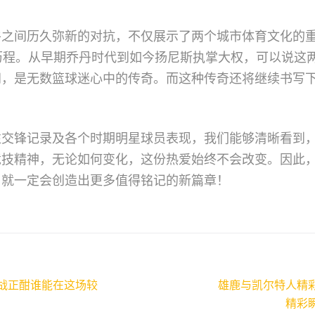
牛之间历久弥新的对抗，不仅展示了两个城市体育文化的
历程。从早期乔丹时代到如今扬尼斯执掌大权，可以说这
间，是无数篮球迷心中的传奇。而这种传奇还将继续书写
往交锋记录及各个时期明星球员表现，我们能够清晰看到
竞技精神，无论如何变化，这份热爱始终不会改变。因此
，就一定会创造出更多值得铭记的新篇章！
战正酣谁能在这场较
雄鹿与凯尔特人精
精彩