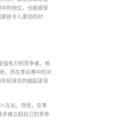
盟中的地位，也能感受
温那些令人激动的时
直是强有力的竞争者。根
0场，而在季后赛中的对
借年轻球员的崛起逐渐
5%左右。然而，在季
逐步建立起自己的竞争