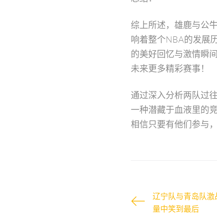
综上所述，雄鹿与公
响着整个NBA的发展
的美好回忆与激情瞬
未来更多精彩赛事！
通过深入分析两队过
一种潜藏于血液里的
相信只要有他们参与
辽宁队与青岛队激
量中笑到最后