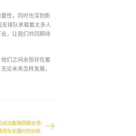
重要性，同时也深刻影
两支球队承载着太多人
下去，让我们共同期待
，他们之间永恒存在着
，无论未来怎样发展，
彩对决集锦回顾全场
瞬间与关键时刻分析