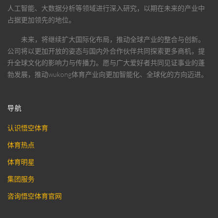
人工智能、大数据分析等领域进行深入研究，以期在未来的产业中
占据更加领先的地位。
未来，将继续扩大国际化布局，推动全球产业的整合与创新。
公司将以更加开放的姿态与国内外合作伙伴共同探索更多商机，提
升全球文化的影响力与传播力。愿与广大爱好者共同见证事业的蓬
勃发展，推动
wukong体育
产业向更加智能化、全球化的方向迈进。
导航
认识悟空体育
体育热点
体育明星
集团服务
咨询悟空体育官网