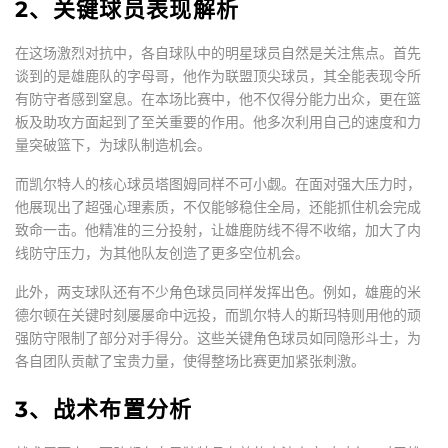
2、关键球员表现解析
在这场激烈对抗中，各自球队中的明星球员自然是关注焦点。首先
谈到的是雄鹿队的字母哥，他作为联盟顶尖球员，其全能表现令所
有防守者感到窒息。在本场比赛中，他不仅得分能力出众，更在篮
板及助攻方面起到了至关重要的作用。他多次利用自己的速度和力
量突破篮下，为球队制造机会。
而凯尔特人的核心球员塔图姆同样不可小觑。在面对强大压力时，
他展现出了超强心理素质，不仅能够稳住全局，还能抓住机会完成
致命一击。他精准的三分投射，让雄鹿防线不得不收缩，加大了内
线防守压力，为其他队友创造了更多空位机会。
此外，两支球队还有不少角色球员同样发挥出色。例如，雄鹿的米
德尔顿在关键时刻屡屡命中远投，而凯尔特人的斯玛特则用他的顽
强防守限制了部分对手得分。这些关键角色球员如同隐形斗士，为
各自团队贡献了宝贵力量，使得整场比赛更加紧张刺激。
3、战术布置分析