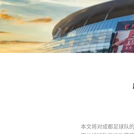
本文将对成都足球队