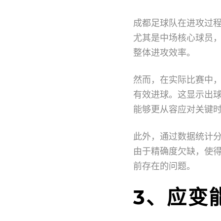
成都足球队在进攻过
尤其是中场核心球员
整体进攻效率。
然而，在实际比赛中
有效进球。这显示出
能够更从容应对关键
此外，通过数据统计
由于精确度欠缺，使
前存在的问题。
3、应变