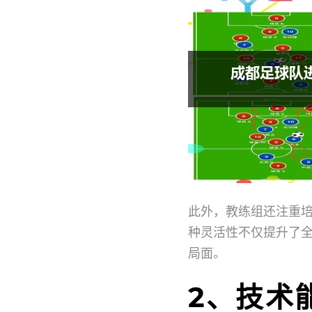
此外，教练组还注重
种灵活性不仅提升了
局面。
2、技术