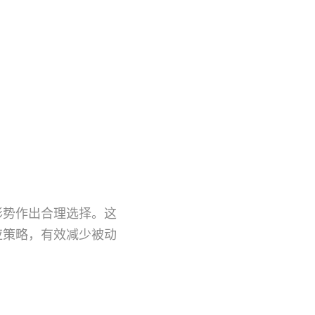
形势作出合理选择。这
应策略，有效减少被动