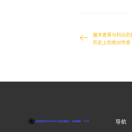
魔术麦蒂与科比的
历史上的绝对传奇
导航