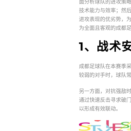
面分析球队的进攻策
技术能力与效率；然
进攻表现的优劣势，
为全面且客观的成都
1、战术
成都足球队在本赛季
较弱的对手时，球队常
另一方面，对抗强敌时
通过快速反击寻求破
以形成有效联动。