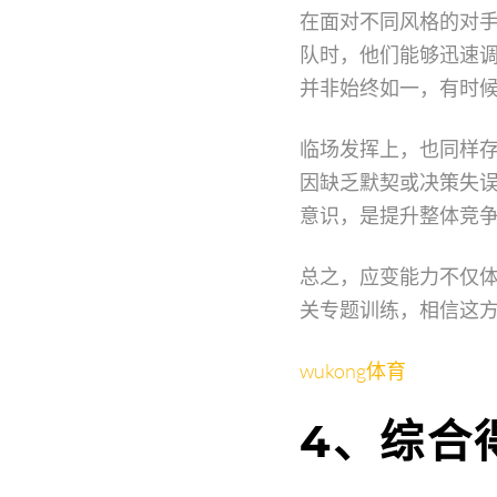
在面对不同风格的对
队时，他们能够迅速
并非始终如一，有时
临场发挥上，也同样
因缺乏默契或决策失
意识，是提升整体竞
总之，应变能力不仅
关专题训练，相信这
wukong体育
4、综合