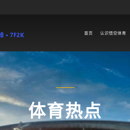
首页
认识悟空体育
体育热点