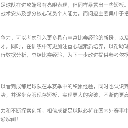
都足球队在进攻端虽有亮眼表现，但同样暴露出一些短板
的战术安排及部分核心球员个人能力。而问题主要集中于
竞争力，可以考虑引入更多具有丰富比赛经验的新援，以
人才。同时，在训练中可更加注重心理素质培养，以帮助
进行数据分析，总结比赛经验，为下一步改进提供参考依
可以看到成都足球队在本赛季中的积累经验，同时也认识
优势，并逐步克服现存短板，实现更大的突破，不断向更
努力和不断探索创新，相信成都足球队必将在国内外赛事
精彩瞬间！