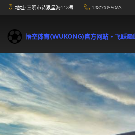
地址: 三明市诗狠星海113号
13800055063