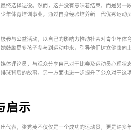
英最终选择退役。然而，这并没有意味着结束，而是另一
青少年体育培训事业，通过自身经验培养新一代优秀运动
积极参与公益活动，以自己的影响力推动社会对青少年体
，她鼓励更多孩子参与到运动中来，引导他们树立健康向
些媒体评论员，与观众分享自己对于比赛及运动员心理状
于排球背后的故事，另一方面也进一步提升了公众对于这
与启示
杰出代表，张秀英不仅仅是一个成功的运动员，更是许多