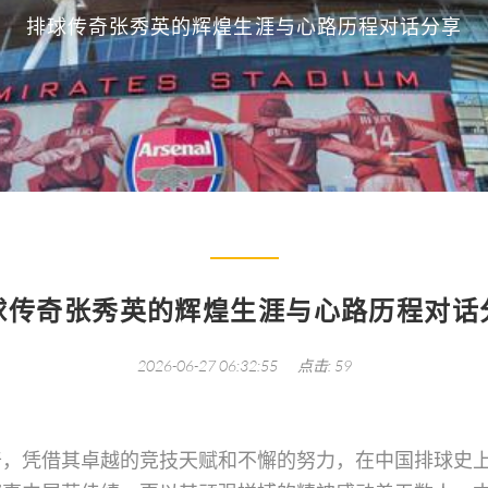
排球传奇张秀英的辉煌生涯与心路历程对话分享
球传奇张秀英的辉煌生涯与心路历程对话
2026-06-27 06:32:55
点击: 59
奇，凭借其卓越的竞技天赋和不懈的努力，在中国排球史