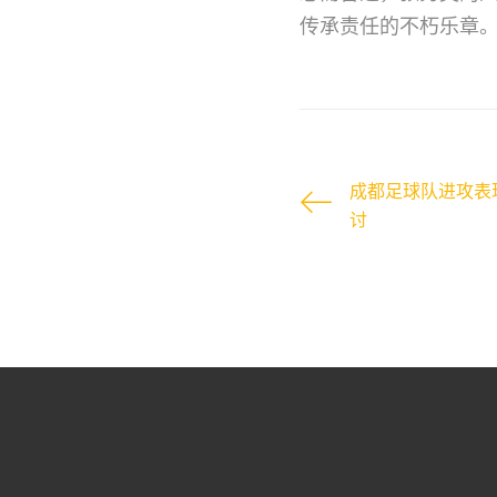
传承责任的不朽乐章
成都足球队进攻表
讨