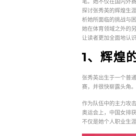
笔。她不仅在国内外
探讨张秀英的辉煌生
析她所面临的挑战与
她在体育领域之外的
让读者更加全面地认
1、辉煌
张秀英出生于一个普
赛，并很快崭露头角
作为队伍中的主力攻击
奥运会上，中国女排
不仅是她个人职业生