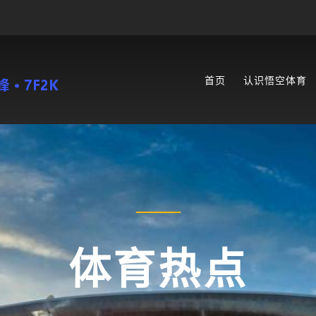
首页
认识悟空体育
体育热点