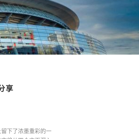
分享
上留下了浓墨重彩的一