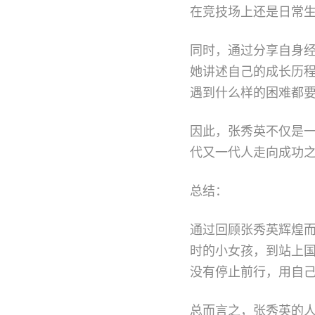
在竞技场上还是日常
同时，通过分享自身
她讲述自己的成长历
遇到什么样的困难都
因此，张秀英不仅是
代又一代人走向成功
总结：
通过回顾张秀英辉煌
时的小女孩，到站上
没有停止前行，用自
总而言之，张秀英的