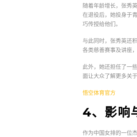
随着年龄增长，张秀
在退役后，她投身于
巧传授给他们。
与此同时，张秀英还
各类慈善赛事及讲座
此外，她还担任了一
面让大众了解更多关
悟空体育官方
4、影响
作为中国女排的一位