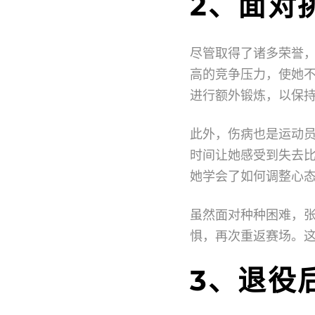
2、面对
尽管取得了诸多荣誉
高的竞争压力，使她
进行额外锻炼，以保
此外，伤病也是运动
时间让她感受到失去
她学会了如何调整心
虽然面对种种困难，
惧，再次重返赛场。
3、退役