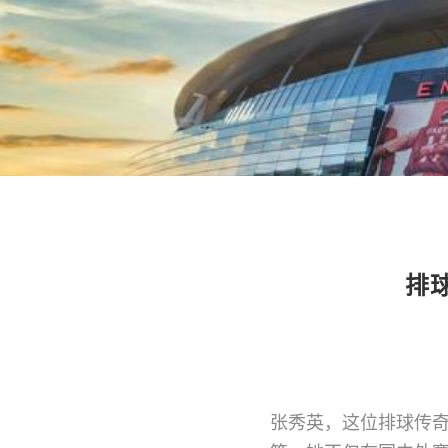
排
张秀英，这位排球传